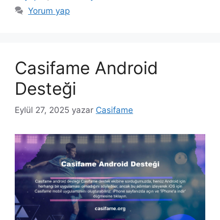
Yorum yap
Casifame Android
Desteği
Eylül 27, 2025
yazar
Casifame