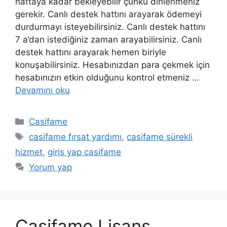
haftaya kadar bekleyebilir çünkü dinlenmeniz
gerekir. Canlı destek hattını arayarak ödemeyi
durdurmayı isteyebilirsiniz. Canlı destek hattını
7 a’dan istediğiniz zaman arayabilirsiniz. Canlı
destek hattını arayarak hemen biriyle
konuşabilirsiniz. Hesabınızdan para çekmek için
hesabınızın etkin olduğunu kontrol etmeniz …
Devamını oku
Kategoriler
Casifame
Etiketler
casifame fırsat yardımı
,
casifame sürekli
hizmet
,
giris yap casifame
Yorum yap
Casifame Lisans