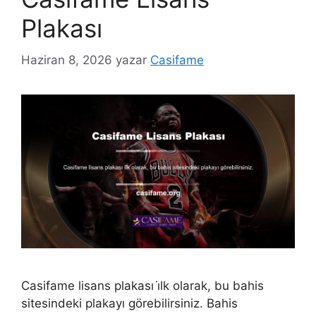
Plakası
Haziran 8, 2026
yazar
Casifame
Casifame lisans plakası i̇lk olarak, bu bahis
sitesindeki plakayı görebilirsiniz. Bahis