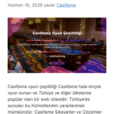
Haziran 10, 2026
yazar
Casifame
Casifame oyun çeşitliliği Casifame hala birçok
oyun sunan ve Türkiye ve diğer ülkelerde
popüler olan bir web sitesidir. Türkiye’de
sunulan bu hizmetlerden yararlanmak
mümkündür. Casifame Şikayetler ve Çözümler