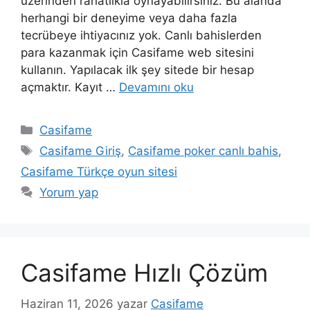
üzerinden rahatlıkla oynayabilirsiniz. Bu alanda
herhangi bir deneyime veya daha fazla
tecrübeye ihtiyacınız yok. Canlı bahislerden
para kazanmak için Casifame web sitesini
kullanın. Yapılacak ilk şey sitede bir hesap
açmaktır. Kayıt …
Devamını oku
Kategoriler
Casifame
Etiketler
Casifame Giriş
,
Casifame poker canlı bahis
,
Casifame Türkçe oyun sitesi
Yorum yap
Casifame Hızlı Çözüm
Haziran 11, 2026
yazar
Casifame