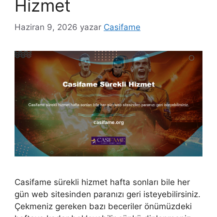
Hizmet
Haziran 9, 2026
yazar
Casifame
Casifame sürekli hizmet hafta sonları bile her
gün web sitesinden paranızı geri isteyebilirsiniz.
Çekmeniz gereken bazı beceriler önümüzdeki