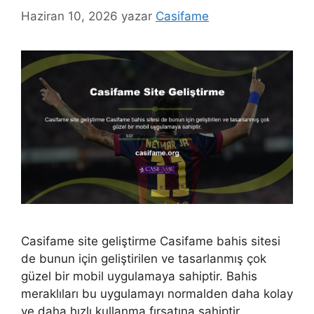
Haziran 10, 2026
yazar
Casifame
Casifame site geliştirme Casifame bahis sitesi
de bunun için geliştirilen ve tasarlanmış çok
güzel bir mobil uygulamaya sahiptir. Bahis
meraklıları bu uygulamayı normalden daha kolay
ve daha hızlı kullanma fırsatına sahiptir.