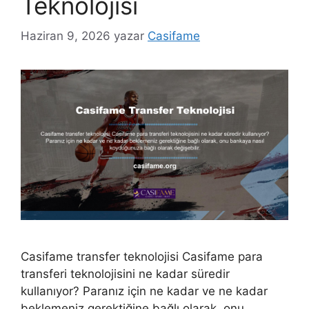
Teknolojisi
Haziran 9, 2026
yazar
Casifame
Casifame transfer teknolojisi Casifame para
transferi teknolojisini ne kadar süredir
kullanıyor? Paranız için ne kadar ve ne kadar
beklemeniz gerektiğine bağlı olarak, onu