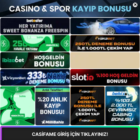
×
CASİFAME GİRİŞ İÇİN TIKLAYINIZ!