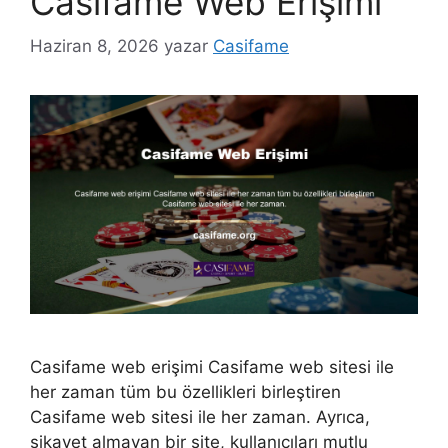
Casifame Web Erişimi
Haziran 8, 2026
yazar
Casifame
Casifame web erişimi Casifame web sitesi ile
her zaman tüm bu özellikleri birleştiren
Casifame web sitesi ile her zaman. Ayrıca,
şikayet almayan bir site, kullanıcıları mutlu