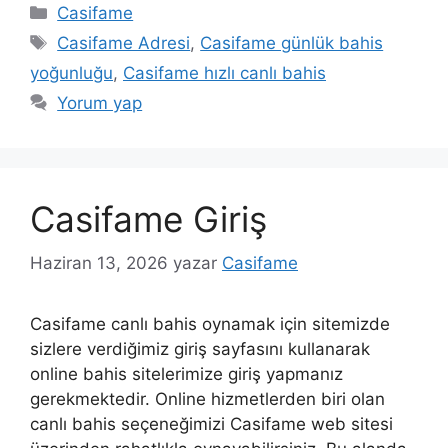
Kategoriler
Casifame
Etiketler
Casifame Adresi
,
Casifame günlük bahis
yoğunluğu
,
Casifame hızlı canlı bahis
Yorum yap
Casifame Giriş
Haziran 13, 2026
yazar
Casifame
Casifame canlı bahis oynamak için sitemizde
sizlere verdiğimiz giriş sayfasını kullanarak
online bahis sitelerimize giriş yapmanız
gerekmektedir. Online hizmetlerden biri olan
canlı bahis seçeneğimizi Casifame web sitesi