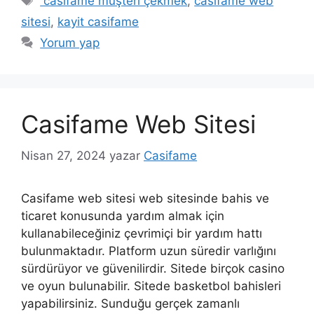
casifame müşteri çekmek
,
casifame web
sitesi
,
kayit casifame
Yorum yap
Casifame Web Sitesi
Nisan 27, 2024
yazar
Casifame
Casifame web sitesi web sitesinde bahis ve
ticaret konusunda yardım almak için
kullanabileceğiniz çevrimiçi bir yardım hattı
bulunmaktadır. Platform uzun süredir varlığını
sürdürüyor ve güvenilirdir. Sitede birçok casino
ve oyun bulunabilir. Sitede basketbol bahisleri
yapabilirsiniz. Sunduğu gerçek zamanlı