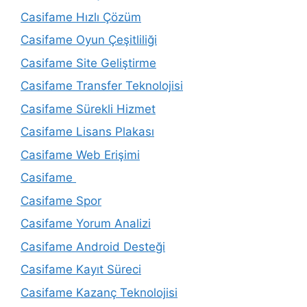
Casifame Hızlı Çözüm
Casifame Oyun Çeşitliliği
Casifame Site Geliştirme
Casifame Transfer Teknolojisi
Casifame Sürekli Hizmet
Casifame Lisans Plakası
Casifame Web Erişimi
Casifame
Casifame Spor
Casifame Yorum Analizi
Casifame Android Desteği
Casifame Kayıt Süreci
Casifame Kazanç Teknolojisi