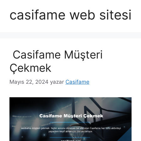
casifame web sitesi
Casifame Müşteri
Çekmek
Mayıs 22, 2024
yazar
Casifame