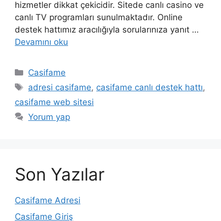
hizmetler dikkat çekicidir. Sitede canlı casino ve
canlı TV programları sunulmaktadır. Online
destek hattımız aracılığıyla sorularınıza yanıt …
Devamını oku
Kategoriler
Casifame
Etiketler
adresi casifame
,
casifame canlı destek hattı
,
casifame web sitesi
Yorum yap
Son Yazılar
Casifame Adresi
Casifame Giriş