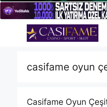
İçeriğe
atla
casifame oyun çeş
Casifame Oyun Çeşitl