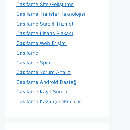
Casifame Site Geliştirme
Casifame Transfer Teknolojisi
Casifame Sürekli Hizmet
Casifame Lisans Plakası
Casifame Web Erişimi
Casifame
Casifame Spor
Casifame Yorum Analizi
Casifame Android Desteği
Casifame Kayıt Süreci
Casifame Kazanç Teknolojisi