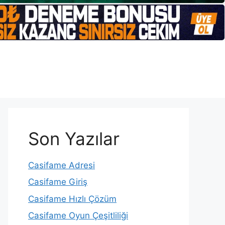
Son Yazılar
Casifame Adresi
Casifame Giriş
Casifame Hızlı Çözüm
Casifame Oyun Çeşitliliği