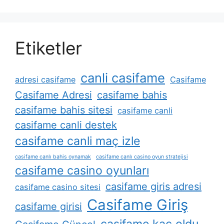
Etiketler
canli casifame
adresi casifame
Casifame
Casifame Adresi
casifame bahis
casifame bahis sitesi
casifame canli
casifame canli destek
casifame canli maç izle
casifame canlı bahis oynamak
casifame canlı casino oyun stratejisi
casifame casino oyunları
casifame giris adresi
casifame casino sitesi
Casifame Giriş
casifame girisi
casifame kaç oldu