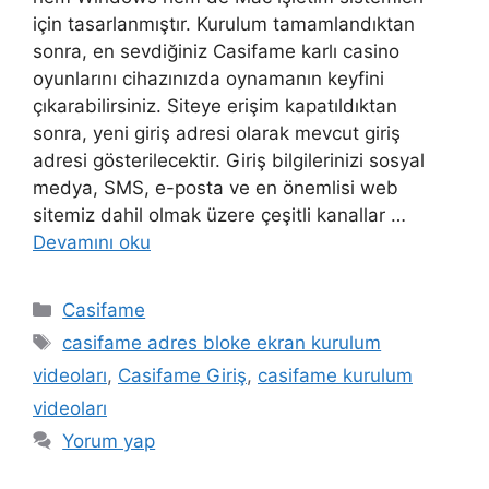
için tasarlanmıştır. Kurulum tamamlandıktan
sonra, en sevdiğiniz Casifame karlı casino
oyunlarını cihazınızda oynamanın keyfini
çıkarabilirsiniz. Siteye erişim kapatıldıktan
sonra, yeni giriş adresi olarak mevcut giriş
adresi gösterilecektir. Giriş bilgilerinizi sosyal
medya, SMS, e-posta ve en önemlisi web
sitemiz dahil olmak üzere çeşitli kanallar …
Devamını oku
Kategoriler
Casifame
Etiketler
casifame adres bloke ekran kurulum
videoları
,
Casifame Giriş
,
casifame kurulum
videoları
Yorum yap