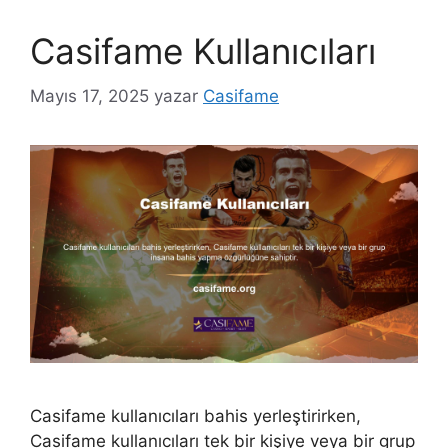
Casifame Kullanıcıları
Mayıs 17, 2025
yazar
Casifame
Casifame kullanıcıları bahis yerleştirirken,
Casifame kullanıcıları tek bir kişiye veya bir grup