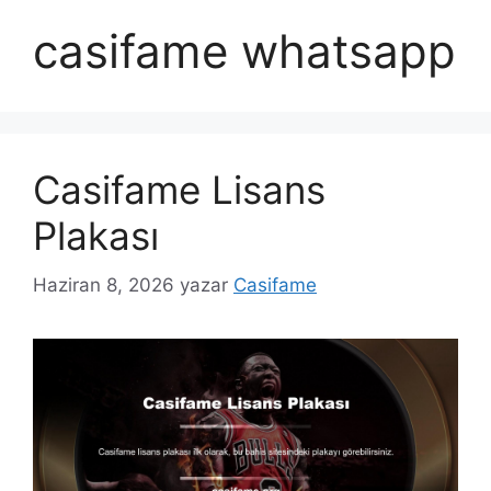
casifame whatsapp
Casifame Lisans
Plakası
Haziran 8, 2026
yazar
Casifame