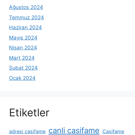
Ağustos 2024
Temmuz 2024
Haziran 2024
Mayıs 2024
Nisan 2024
Mart 2024
Şubat 2024
Ocak 2024
Etiketler
canli casifame
adresi casifame
Casifame