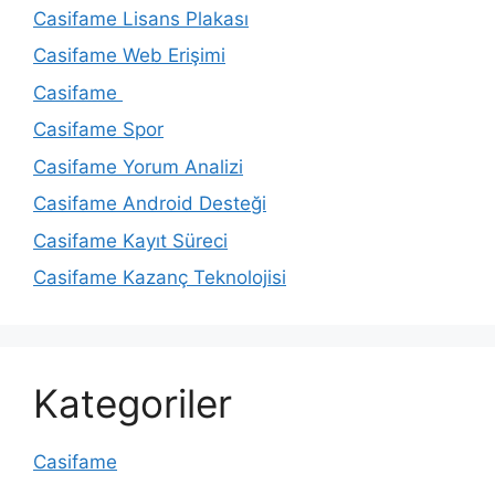
Casifame Lisans Plakası
Casifame Web Erişimi
Casifame
Casifame Spor
Casifame Yorum Analizi
Casifame Android Desteği
Casifame Kayıt Süreci
Casifame Kazanç Teknolojisi
Kategoriler
Casifame