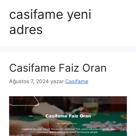
casifame yeni
adres
Casifame Faiz Oran
Ağustos 7, 2024
yazar
Casifame