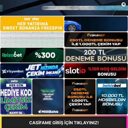
×
CASİFAME GİRİŞ İÇİN TIKLAYINIZ!