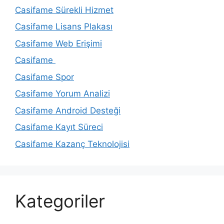
Casifame Sürekli Hizmet
Casifame Lisans Plakası
Casifame Web Erişimi
Casifame
Casifame Spor
Casifame Yorum Analizi
Casifame Android Desteği
Casifame Kayıt Süreci
Casifame Kazanç Teknolojisi
Kategoriler