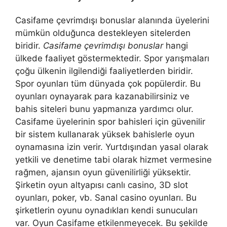
Casifame çevrimdışı bonuslar alanında üyelerini
mümkün olduğunca destekleyen sitelerden
biridir.
Casifame çevrimdışı bonuslar
hangi
ülkede faaliyet göstermektedir. Spor yarışmaları
çoğu ülkenin ilgilendiği faaliyetlerden biridir.
Spor oyunları tüm dünyada çok popülerdir. Bu
oyunları oynayarak para kazanabilirsiniz ve
bahis siteleri bunu yapmanıza yardımcı olur.
Casifame üyelerinin spor bahisleri için güvenilir
bir sistem kullanarak yüksek bahislerle oyun
oynamasına izin verir. Yurtdışından yasal olarak
yetkili ve denetime tabi olarak hizmet vermesine
rağmen, ajansın oyun güvenilirliği yüksektir.
Şirketin oyun altyapısı canlı casino, 3D slot
oyunları, poker, vb. Sanal casino oyunları. Bu
şirketlerin oyunu oynadıkları kendi sunucuları
var. Oyun Casifame etkilenmeyecek. Bu şekilde