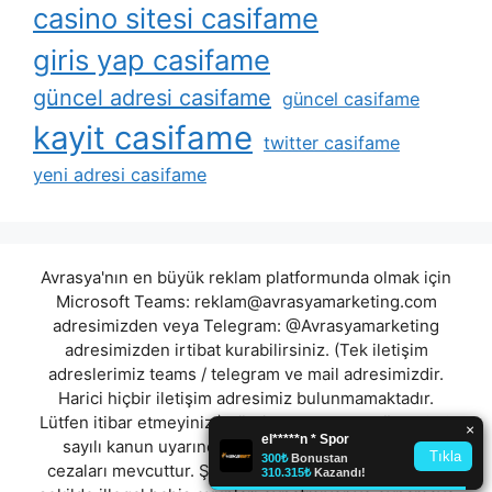
casino sitesi casifame
giris yap casifame
güncel adresi casifame
güncel casifame
kayit casifame
twitter casifame
yeni adresi casifame
Avrasya'nın en büyük reklam platformunda olmak için
Microsoft Teams:
reklam@avrasyamarketing.com
adresimizden veya Telegram: @Avrasyamarketing
adresimizden irtibat kurabilirsiniz. (Tek iletişim
adreslerimiz teams / telegram ve mail adresimizdir.
Harici hiçbir iletişim adresimiz bulunmamaktadır.
Lütfen itibar etmeyiniz.) Türkiye yasalarına göre 7258
sayılı kanun uyarınca yasa dışı bahis oynamanın
cezaları mevcuttur. Şu an bulunduğunuz site hiç bir