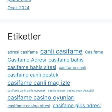
Ocak 2024
Etiketler
canli casifame
adresi casifame
Casifame
Casifame Adresi
casifame bahis
casifame bahis sitesi
casifame canli
casifame canli destek
casifame canli maç izle
casifame canlı bahis oynamak
casifame canlı casino oyun stratejisi
casifame casino oyunları
casifame giris adresi
casifame casino sitesi