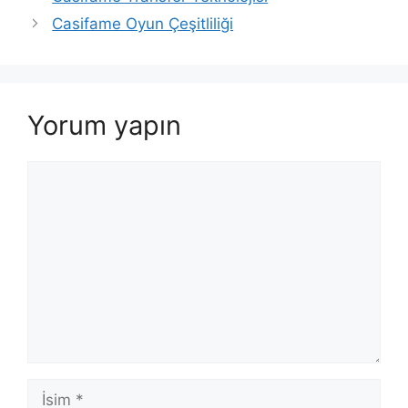
Casifame Oyun Çeşitliliği
Yorum yapın
Yorum
İsim