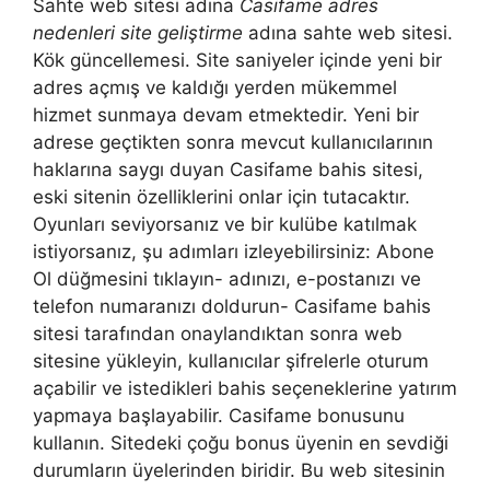
Sahte web sitesi adına
Casifame adres
nedenleri site geliştirme
adına sahte web sitesi.
Kök güncellemesi. Site saniyeler içinde yeni bir
adres açmış ve kaldığı yerden mükemmel
hizmet sunmaya devam etmektedir. Yeni bir
adrese geçtikten sonra mevcut kullanıcılarının
haklarına saygı duyan Casifame bahis sitesi,
eski sitenin özelliklerini onlar için tutacaktır.
Oyunları seviyorsanız ve bir kulübe katılmak
istiyorsanız, şu adımları izleyebilirsiniz: Abone
Ol düğmesini tıklayın- adınızı, e-postanızı ve
telefon numaranızı doldurun- Casifame bahis
sitesi tarafından onaylandıktan sonra web
sitesine yükleyin, kullanıcılar şifrelerle oturum
açabilir ve istedikleri bahis seçeneklerine yatırım
yapmaya başlayabilir. Casifame bonusunu
kullanın. Sitedeki çoğu bonus üyenin en sevdiği
durumların üyelerinden biridir. Bu web sitesinin