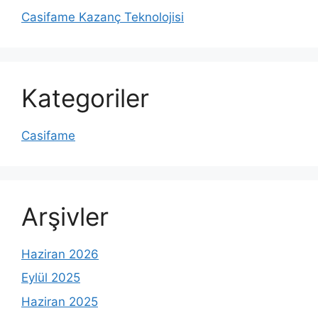
Casifame Kazanç Teknolojisi
Kategoriler
Casifame
Arşivler
Haziran 2026
Eylül 2025
Haziran 2025