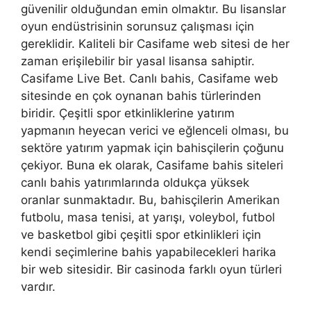
güvenilir olduğundan emin olmaktır. Bu lisanslar
oyun endüstrisinin sorunsuz çalışması için
gereklidir. Kaliteli bir Casifame web sitesi de her
zaman erişilebilir bir yasal lisansa sahiptir.
Casifame Live Bet. Canlı bahis, Casifame web
sitesinde en çok oynanan bahis türlerinden
biridir. Çeşitli spor etkinliklerine yatırım
yapmanın heyecan verici ve eğlenceli olması, bu
sektöre yatırım yapmak için bahisçilerin çoğunu
çekiyor. Buna ek olarak, Casifame bahis siteleri
canlı bahis yatırımlarında oldukça yüksek
oranlar sunmaktadır. Bu, bahisçilerin Amerikan
futbolu, masa tenisi, at yarışı, voleybol, futbol
ve basketbol gibi çeşitli spor etkinlikleri için
kendi seçimlerine bahis yapabilecekleri harika
bir web sitesidir. Bir casinoda farklı oyun türleri
vardır.