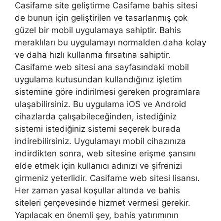
Casifame site geliştirme Casifame bahis sitesi
de bunun için geliştirilen ve tasarlanmış çok
güzel bir mobil uygulamaya sahiptir. Bahis
meraklıları bu uygulamayı normalden daha kolay
ve daha hızlı kullanma fırsatına sahiptir.
Casifame web sitesi ana sayfasındaki mobil
uygulama kutusundan kullandığınız işletim
sistemine göre indirilmesi gereken programlara
ulaşabilirsiniz. Bu uygulama iOS ve Android
cihazlarda çalışabileceğinden, istediğiniz
sistemi istediğiniz sistemi seçerek burada
indirebilirsiniz. Uygulamayı mobil cihazınıza
indirdikten sonra, web sitesine erişme şansını
elde etmek için kullanıcı adınızı ve şifrenizi
girmeniz yeterlidir. Casifame web sitesi lisansı.
Her zaman yasal koşullar altında ve bahis
siteleri çerçevesinde hizmet vermesi gerekir.
Yapılacak en önemli şey, bahis yatırımının