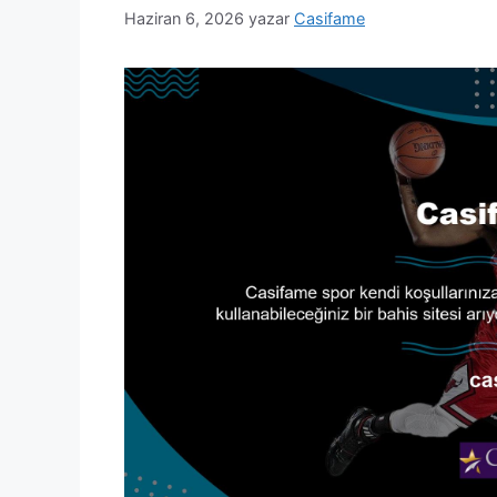
Haziran 6, 2026
yazar
Casifame