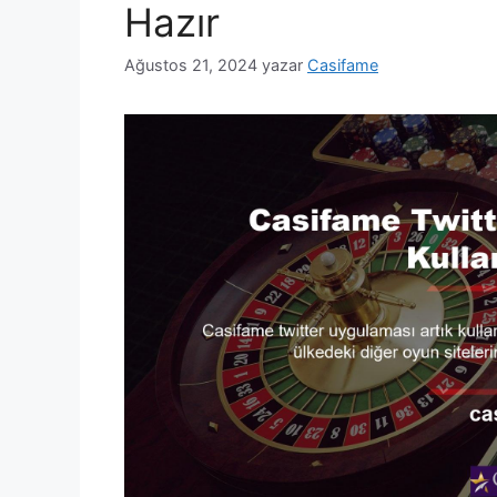
Hazır
Ağustos 21, 2024
yazar
Casifame