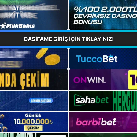
CASİFAME GİRİŞ İÇİN TIKLAYINIZ!