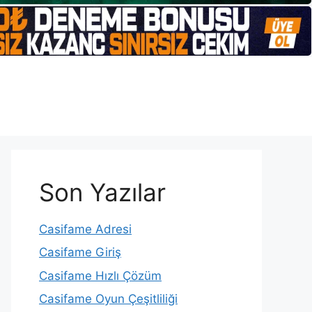
Son Yazılar
Casifame Adresi
Casifame Giriş
Casifame Hızlı Çözüm
Casifame Oyun Çeşitliliği