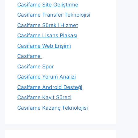
Casifame Site Geliştirme
Casifame Transfer Teknolojisi
Casifame Sürekli Hizmet
Casifame Lisans Plakası
Casifame Web Erişimi
Casifame
Casifame Spor
Casifame Yorum Analizi
Casifame Android Desteği
Casifame Kayıt Süreci
Casifame Kazanç Teknolojisi