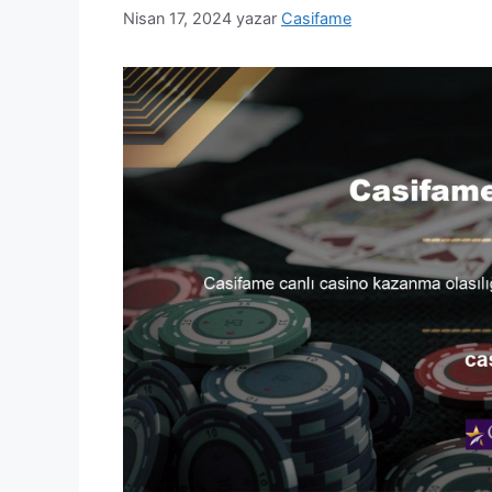
Nisan 17, 2024
yazar
Casifame