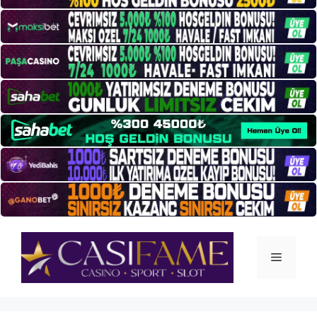
İçeriğe
atla
Menü