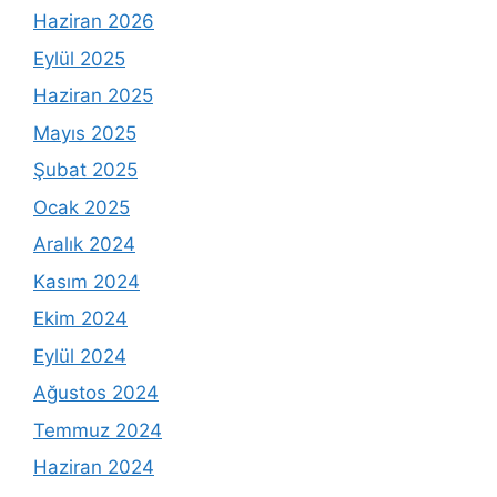
Haziran 2026
Eylül 2025
Haziran 2025
Mayıs 2025
Şubat 2025
Ocak 2025
Aralık 2024
Kasım 2024
Ekim 2024
Eylül 2024
Ağustos 2024
Temmuz 2024
Haziran 2024