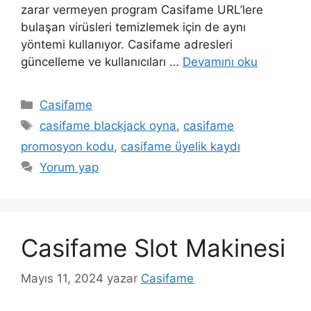
zarar vermeyen program Casifame URL’lere
bulaşan virüsleri temizlemek için de aynı
yöntemi kullanıyor. Casifame adresleri
güncelleme ve kullanıcıları …
Devamını oku
Kategoriler
Casifame
Etiketler
casifame blackjack oyna
,
casifame
promosyon kodu
,
casifame üyelik kaydı
Yorum yap
Casifame Slot Makinesi
Mayıs 11, 2024
yazar
Casifame