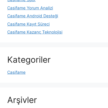
Casifame Yorum Analizi
Casifame Android Desteği
Casifame Kayıt Süreci
Casifame Kazanç Teknolojisi
Kategoriler
Casifame
Arşivler