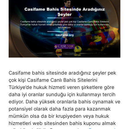
Casifame bahis sitesinde aradığınız şeyler pek
çok kişi Casifame Canlı Bahis Sitelerini
Türkiye’de hukuk hizmeti veren şirketlere göre
daha iyi oranlar sunduğu için kullanmayı tercih
ediyor. Daha yüksek oranlarla bahis oynamak ve
potansiyel olarak daha fazla para kazanmak
mümkün olsa da bir krupiyeden veya hukuk
hizmetleri web sitesinden bahis kuponu almak