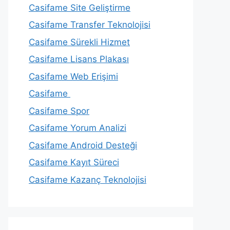
Casifame Site Geliştirme
Casifame Transfer Teknolojisi
Casifame Sürekli Hizmet
Casifame Lisans Plakası
Casifame Web Erişimi
Casifame
Casifame Spor
Casifame Yorum Analizi
Casifame Android Desteği
Casifame Kayıt Süreci
Casifame Kazanç Teknolojisi