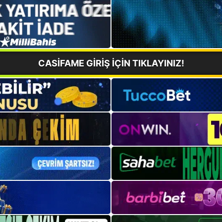
CASİFAME GİRİŞ İÇİN TIKLAYINIZ!