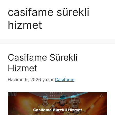
casifame sürekli
hizmet
Casifame Sürekli
Hizmet
Haziran 9, 2026
yazar
Casifame