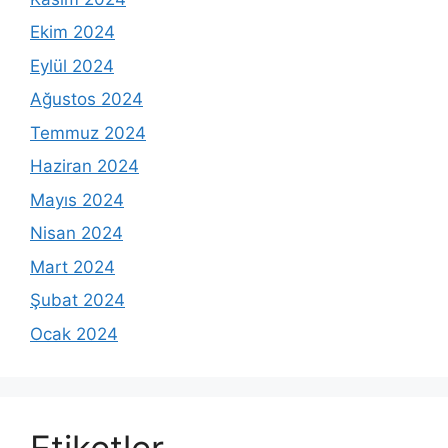
Ekim 2024
Eylül 2024
Ağustos 2024
Temmuz 2024
Haziran 2024
Mayıs 2024
Nisan 2024
Mart 2024
Şubat 2024
Ocak 2024
Etiketler