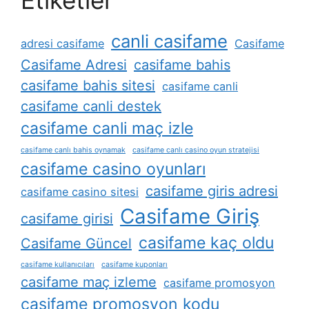
canli casifame
adresi casifame
Casifame
Casifame Adresi
casifame bahis
casifame bahis sitesi
casifame canli
casifame canli destek
casifame canli maç izle
casifame canlı bahis oynamak
casifame canlı casino oyun stratejisi
casifame casino oyunları
casifame giris adresi
casifame casino sitesi
Casifame Giriş
casifame girisi
casifame kaç oldu
Casifame Güncel
casifame kullanıcıları
casifame kuponları
casifame maç izleme
casifame promosyon
casifame promosyon kodu