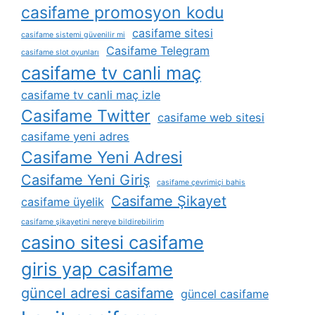
casifame promosyon kodu
casifame sitesi
casifame sistemi güvenilir mi
Casifame Telegram
casifame slot oyunları
casifame tv canli maç
casifame tv canli maç izle
Casifame Twitter
casifame web sitesi
casifame yeni adres
Casifame Yeni Adresi
Casifame Yeni Giriş
casifame çevrimiçi bahis
Casifame Şikayet
casifame üyelik
casifame şikayetini nereye bildirebilirim
casino sitesi casifame
giris yap casifame
güncel adresi casifame
güncel casifame