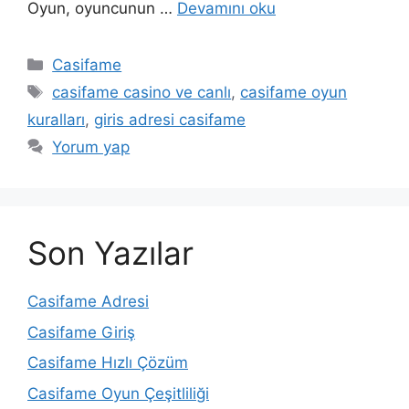
Oyun, oyuncunun …
Devamını oku
Kategoriler
Casifame
Etiketler
casifame casino ve canlı
,
casifame oyun
kuralları
,
giris adresi casifame
Yorum yap
Son Yazılar
Casifame Adresi
Casifame Giriş
Casifame Hızlı Çözüm
Casifame Oyun Çeşitliliği