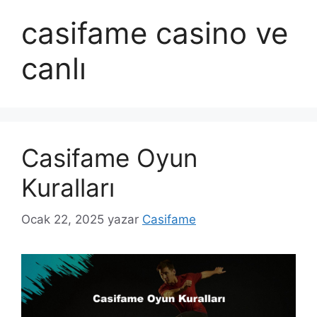
casifame casino ve
canlı
Casifame Oyun
Kuralları
Ocak 22, 2025
yazar
Casifame