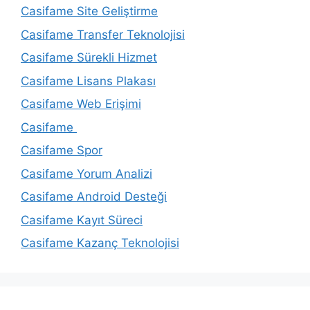
Casifame Site Geliştirme
Casifame Transfer Teknolojisi
Casifame Sürekli Hizmet
Casifame Lisans Plakası
Casifame Web Erişimi
Casifame
Casifame Spor
Casifame Yorum Analizi
Casifame Android Desteği
Casifame Kayıt Süreci
Casifame Kazanç Teknolojisi