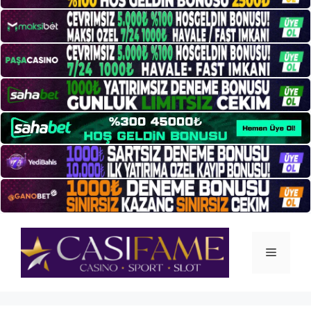
İçeriğe
atla
Menü