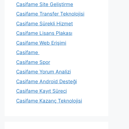
Casifame Site Geliştirme
Casifame Transfer Teknolojisi
Casifame Sürekli Hizmet
Casifame Lisans Plakası
Casifame Web Erişimi
Casifame
Casifame Spor
Casifame Yorum Analizi
Casifame Android Desteği
Casifame Kayıt Süreci
Casifame Kazanç Teknolojisi