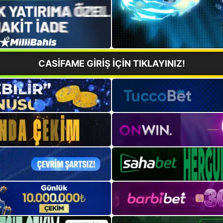
CASİFAME GİRİŞ İÇİN TIKLAYINIZ!