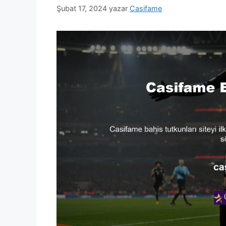
Şubat 17, 2024
yazar
Casifame