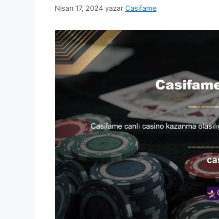
Nisan 17, 2024
yazar
Casifame