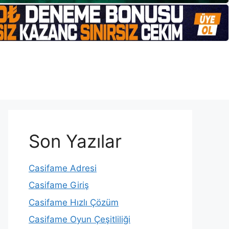
Son Yazılar
Casifame Adresi
Casifame Giriş
Casifame Hızlı Çözüm
Casifame Oyun Çeşitliliği