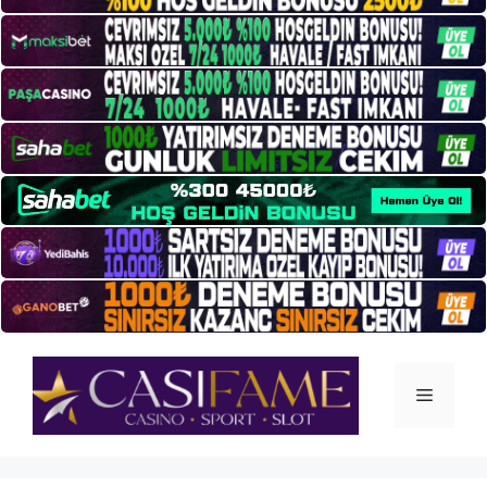
İçeriğe
atla
Menü