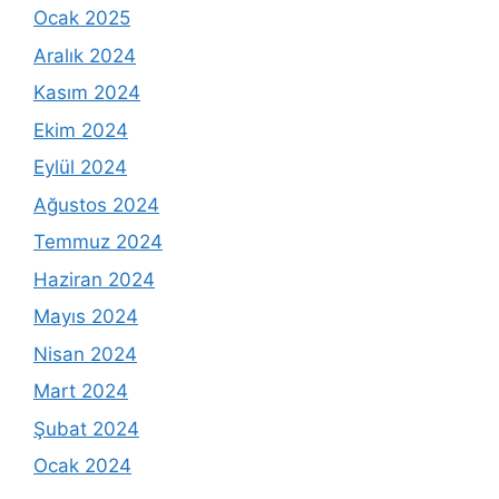
Ocak 2025
Aralık 2024
Kasım 2024
Ekim 2024
Eylül 2024
Ağustos 2024
Temmuz 2024
Haziran 2024
Mayıs 2024
Nisan 2024
Mart 2024
Şubat 2024
Ocak 2024