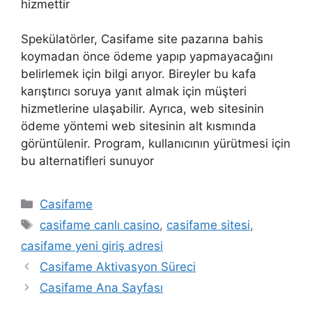
hizmettir
Spekülatörler, Casifame site pazarına bahis
koymadan önce ödeme yapıp yapmayacağını
belirlemek için bilgi arıyor. Bireyler bu kafa
karıştırıcı soruya yanıt almak için müşteri
hizmetlerine ulaşabilir. Ayrıca, web sitesinin
ödeme yöntemi web sitesinin alt kısmında
görüntülenir. Program, kullanıcının yürütmesi için
bu alternatifleri sunuyor
Kategoriler
Casifame
Etiketler
casifame canlı casino
,
casifame sitesi
,
casifame yeni giriş adresi
Casifame Aktivasyon Süreci
Casifame Ana Sayfası