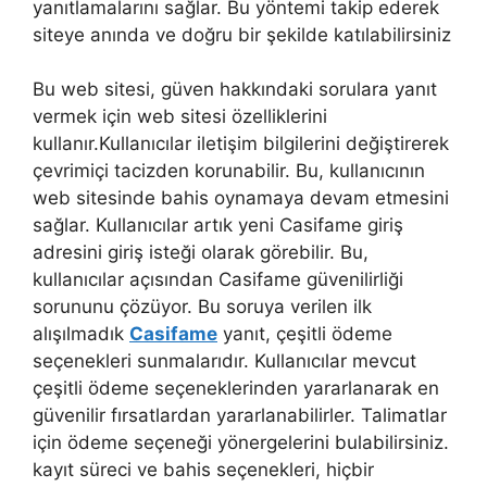
yanıtlamalarını sağlar. Bu yöntemi takip ederek
siteye anında ve doğru bir şekilde katılabilirsiniz
Bu web sitesi, güven hakkındaki sorulara yanıt
vermek için web sitesi özelliklerini
kullanır.Kullanıcılar iletişim bilgilerini değiştirerek
çevrimiçi tacizden korunabilir. Bu, kullanıcının
web sitesinde bahis oynamaya devam etmesini
sağlar. Kullanıcılar artık yeni Casifame giriş
adresini giriş isteği olarak görebilir. Bu,
kullanıcılar açısından Casifame güvenilirliği
sorununu çözüyor. Bu soruya verilen ilk
alışılmadık
Casifame
yanıt, çeşitli ödeme
seçenekleri sunmalarıdır. Kullanıcılar mevcut
çeşitli ödeme seçeneklerinden yararlanarak en
güvenilir fırsatlardan yararlanabilirler. Talimatlar
için ödeme seçeneği yönergelerini bulabilirsiniz.
kayıt süreci ve bahis seçenekleri, hiçbir