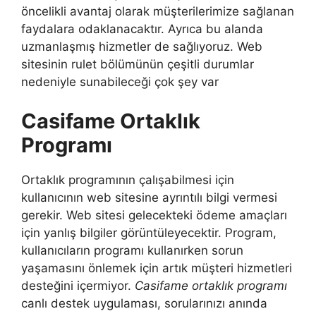
öncelikli avantaj olarak müşterilerimize sağlanan
faydalara odaklanacaktır. Ayrıca bu alanda
uzmanlaşmış hizmetler de sağlıyoruz. Web
sitesinin rulet bölümünün çeşitli durumlar
nedeniyle sunabileceği çok şey var
Casifame Ortaklık
Programı
Ortaklık programının çalışabilmesi için
kullanıcının web sitesine ayrıntılı bilgi vermesi
gerekir. Web sitesi gelecekteki ödeme amaçları
için yanlış bilgiler görüntüleyecektir. Program,
kullanıcıların programı kullanırken sorun
yaşamasını önlemek için artık müşteri hizmetleri
desteğini içermiyor.
Casifame ortaklık programı
canlı destek uygulaması, sorularınızı anında