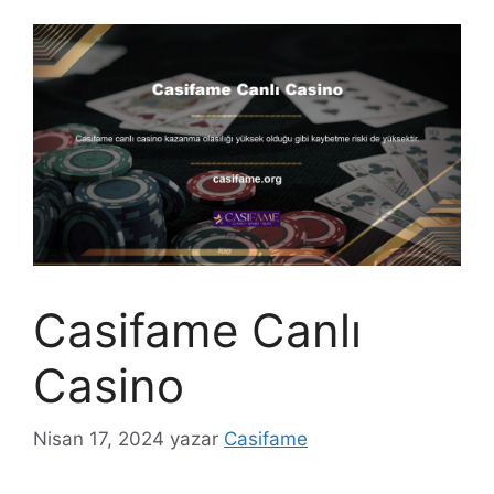
Casifame Canlı
Casino
Nisan 17, 2024
yazar
Casifame