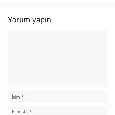
Yorum yapın
Yorum
İsim
E-