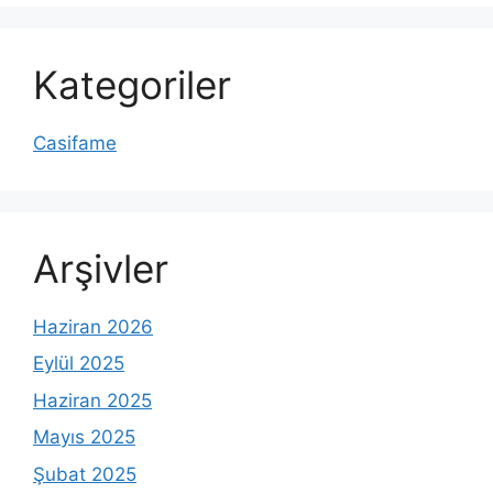
Kategoriler
Casifame
Arşivler
Haziran 2026
Eylül 2025
Haziran 2025
Mayıs 2025
Şubat 2025