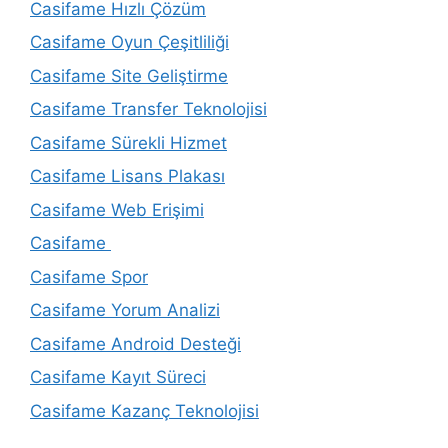
Casifame Hızlı Çözüm
Casifame Oyun Çeşitliliği
Casifame Site Geliştirme
Casifame Transfer Teknolojisi
Casifame Sürekli Hizmet
Casifame Lisans Plakası
Casifame Web Erişimi
Casifame
Casifame Spor
Casifame Yorum Analizi
Casifame Android Desteği
Casifame Kayıt Süreci
Casifame Kazanç Teknolojisi