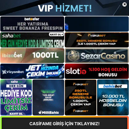
×
CASİFAME GİRİŞ İÇİN TIKLAYINIZ!