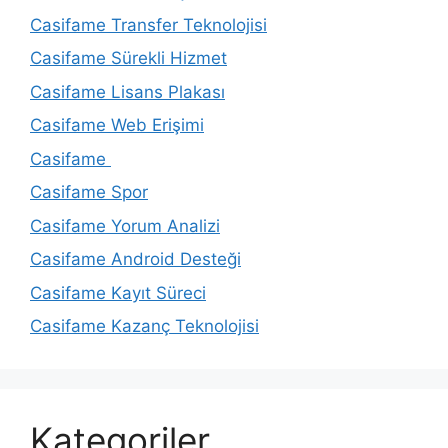
Casifame Transfer Teknolojisi
Casifame Sürekli Hizmet
Casifame Lisans Plakası
Casifame Web Erişimi
Casifame
Casifame Spor
Casifame Yorum Analizi
Casifame Android Desteği
Casifame Kayıt Süreci
Casifame Kazanç Teknolojisi
Kategoriler