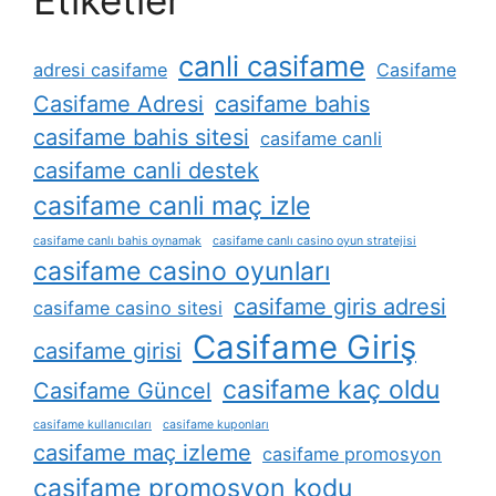
canli casifame
adresi casifame
Casifame
Casifame Adresi
casifame bahis
casifame bahis sitesi
casifame canli
casifame canli destek
casifame canli maç izle
casifame canlı bahis oynamak
casifame canlı casino oyun stratejisi
casifame casino oyunları
casifame giris adresi
casifame casino sitesi
Casifame Giriş
casifame girisi
casifame kaç oldu
Casifame Güncel
casifame kullanıcıları
casifame kuponları
casifame maç izleme
casifame promosyon
casifame promosyon kodu