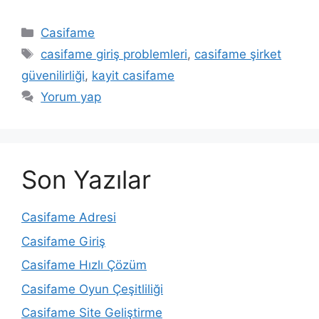
Kategoriler
Casifame
Etiketler
casifame giriş problemleri
,
casifame şirket
güvenilirliği
,
kayit casifame
Yorum yap
Son Yazılar
Casifame Adresi
Casifame Giriş
Casifame Hızlı Çözüm
Casifame Oyun Çeşitliliği
Casifame Site Geliştirme