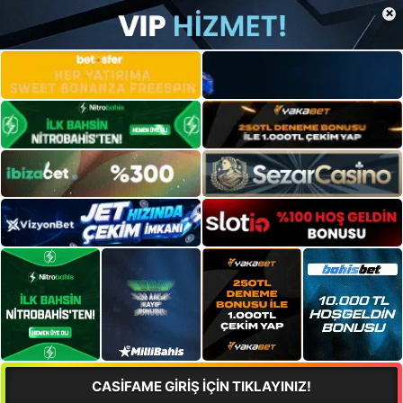
×
CASİFAME GİRİŞ İÇİN TIKLAYINIZ!