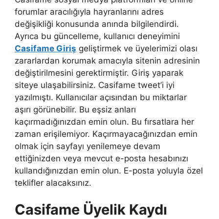
forumlar aracılığıyla hayranlarını adres
değişikliği konusunda anında bilgilendirdi.
Ayrıca bu güncelleme, kullanıcı deneyimini
Casifame Giriş
geliştirmek ve üyelerimizi olası
zararlardan korumak amacıyla sitenin adresinin
değiştirilmesini gerektirmiştir. Giriş yaparak
siteye ulaşabilirsiniz. Casifame tweet’i iyi
yazılmıştı. Kullanıcılar açısından bu miktarlar
aşırı görünebilir. Bu eşsiz anları
kaçırmadığınızdan emin olun. Bu fırsatlara her
zaman erişilemiyor. Kaçırmayacağınızdan emin
olmak için sayfayı yenilemeye devam
ettiğinizden veya mevcut e-posta hesabınızı
kullandığınızdan emin olun. E-posta yoluyla özel
teklifler alacaksınız.
Casifame Üyelik Kaydı