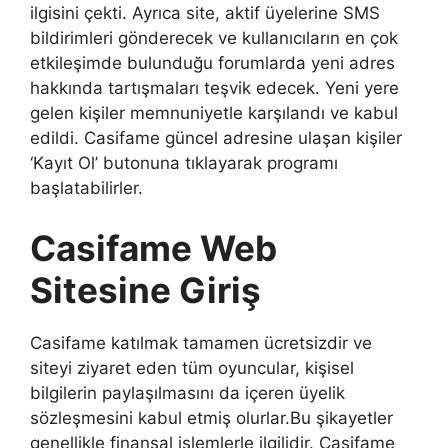
ilgisini çekti. Ayrıca site, aktif üyelerine SMS
bildirimleri gönderecek ve kullanıcıların en çok
etkileşimde bulunduğu forumlarda yeni adres
hakkında tartışmaları teşvik edecek. Yeni yere
gelen kişiler memnuniyetle karşılandı ve kabul
edildi. Casifame güncel adresine ulaşan kişiler
‘Kayıt Ol’ butonuna tıklayarak programı
başlatabilirler.
Casifame Web
Sitesine Giriş
Casifame katılmak tamamen ücretsizdir ve
siteyi ziyaret eden tüm oyuncular, kişisel
bilgilerin paylaşılmasını da içeren üyelik
sözleşmesini kabul etmiş olurlar.Bu şikayetler
genellikle finansal işlemlerle ilgilidir. Casifame