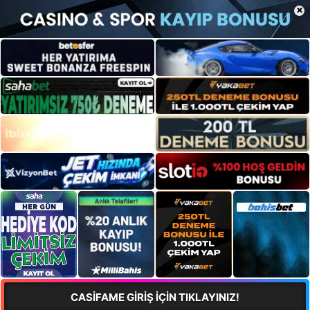
×
CASİFAME GİRİŞ İÇİN TIKLAYINIZ!