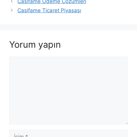
Casifame Ödeme Çözümleri
Casifame Ticaret Piyasası
Yorum yapın
Yorum
İsim