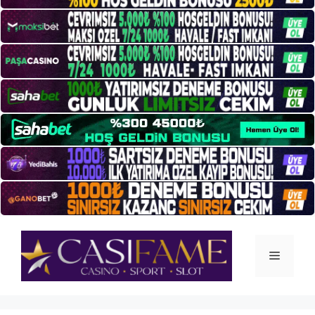
İçeriğe
atla
Menü