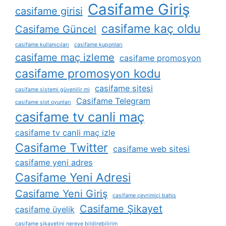
Casifame Giriş
casifame girisi
casifame kaç oldu
Casifame Güncel
casifame kullanıcıları
casifame kuponları
casifame maç izleme
casifame promosyon
casifame promosyon kodu
casifame sitesi
casifame sistemi güvenilir mi
Casifame Telegram
casifame slot oyunları
casifame tv canli maç
casifame tv canli maç izle
Casifame Twitter
casifame web sitesi
casifame yeni adres
Casifame Yeni Adresi
Casifame Yeni Giriş
casifame çevrimiçi bahis
Casifame Şikayet
casifame üyelik
casifame şikayetini nereye bildirebilirim