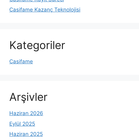
Casifame Kazanç Teknolojisi
Kategoriler
Casifame
Arşivler
Haziran 2026
Eylül 2025
Haziran 2025