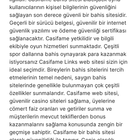
kullanıcılarının kişisel bilgilerinin güvenliğini
sağlayan son derece güvenli bir bahis sitesidir.
Geçerli bir sürücü belgesi, güvenilir bir internet
güvenlik yazılımı ve ödeme güvenliği sertifikası
sağlanacaktır. Casifame yetkilidir ve bilgili
ekibiyle oyun hizmetleri sunmaktadır. Çeşitli
spor dallarına bahis oynayarak para kazanmak
istiyorsanız Casifame Links web sitesi sizin için
ideal seçimdir. Bireylerin bahis sitelerini tercih
etmelerinin temel nedeni, saygın bahis
sitelerinde genellikle bulunmayan çok çeşitli
özellikler sunmalarıdır. Casifame web sitesi,
güvenilir casino siteleri sağlama, üyelerine
cömert faiz oranları ve getiriler sunma ve
müşterilerin mevcut tekliflerden bonus
kazanmalarını sağlama konusunda zengin bir
geçmişe sahiptir. Casifame bir bahis sitesi
olarak güvenilirliği ile tanınır. Geniş olasılık