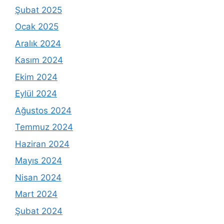
Şubat 2025
Ocak 2025
Aralık 2024
Kasım 2024
Ekim 2024
Eylül 2024
Ağustos 2024
Temmuz 2024
Haziran 2024
Mayıs 2024
Nisan 2024
Mart 2024
Şubat 2024