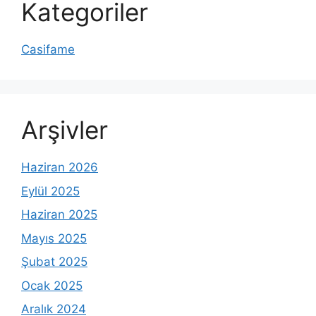
Kategoriler
Casifame
Arşivler
Haziran 2026
Eylül 2025
Haziran 2025
Mayıs 2025
Şubat 2025
Ocak 2025
Aralık 2024