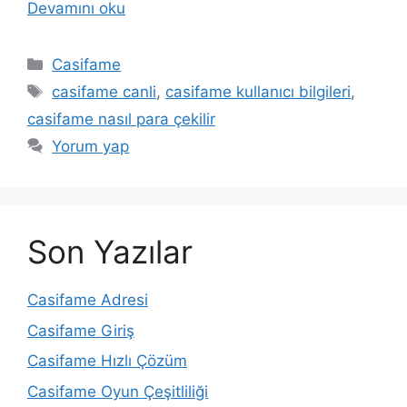
Devamını oku
Kategoriler
Casifame
Etiketler
casifame canli
,
casifame kullanıcı bilgileri
,
casifame nasıl para çekilir
Yorum yap
Son Yazılar
Casifame Adresi
Casifame Giriş
Casifame Hızlı Çözüm
Casifame Oyun Çeşitliliği