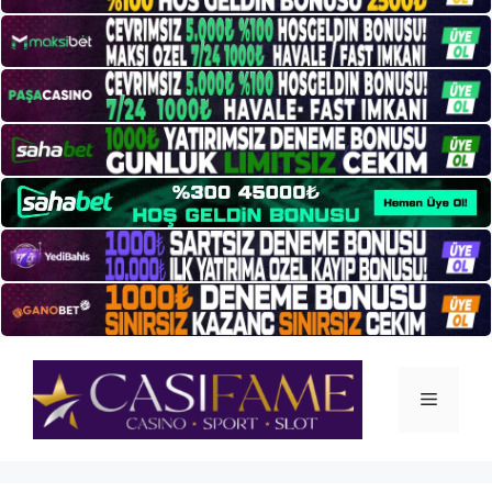
İçeriğe
atla
Menü