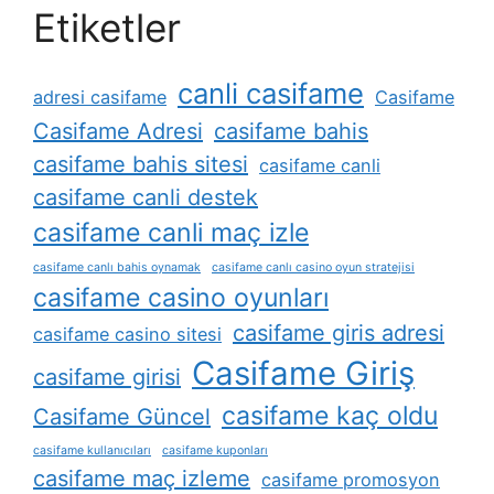
Etiketler
canli casifame
adresi casifame
Casifame
Casifame Adresi
casifame bahis
casifame bahis sitesi
casifame canli
casifame canli destek
casifame canli maç izle
casifame canlı bahis oynamak
casifame canlı casino oyun stratejisi
casifame casino oyunları
casifame giris adresi
casifame casino sitesi
Casifame Giriş
casifame girisi
casifame kaç oldu
Casifame Güncel
casifame kullanıcıları
casifame kuponları
casifame maç izleme
casifame promosyon