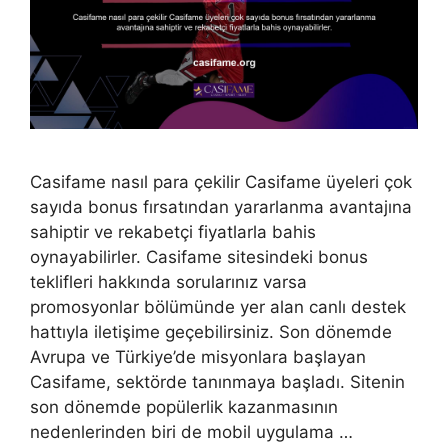
Casifame nasıl para çekilir Casifame üyeleri çok
sayıda bonus fırsatından yararlanma avantajına
sahiptir ve rekabetçi fiyatlarla bahis
oynayabilirler. Casifame sitesindeki bonus
teklifleri hakkında sorularınız varsa
promosyonlar bölümünde yer alan canlı destek
hattıyla iletişime geçebilirsiniz. Son dönemde
Avrupa ve Türkiye’de misyonlara başlayan
Casifame, sektörde tanınmaya başladı. Sitenin
son dönemde popülerlik kazanmasının
nedenlerinden biri de mobil uygulama …