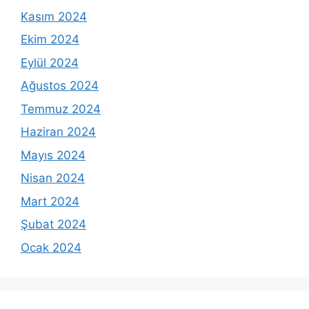
Kasım 2024
Ekim 2024
Eylül 2024
Ağustos 2024
Temmuz 2024
Haziran 2024
Mayıs 2024
Nisan 2024
Mart 2024
Şubat 2024
Ocak 2024