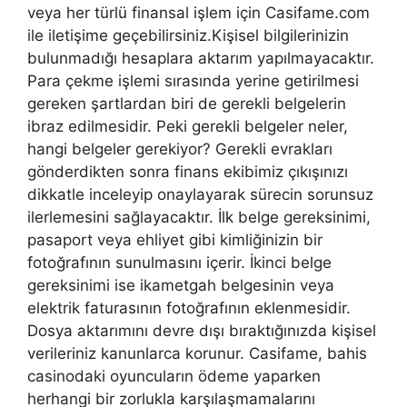
veya her türlü finansal işlem için Casifame.com
ile iletişime geçebilirsiniz.Kişisel bilgilerinizin
bulunmadığı hesaplara aktarım yapılmayacaktır.
Para çekme işlemi sırasında yerine getirilmesi
gereken şartlardan biri de gerekli belgelerin
ibraz edilmesidir. Peki gerekli belgeler neler,
hangi belgeler gerekiyor? Gerekli evrakları
gönderdikten sonra finans ekibimiz çıkışınızı
dikkatle inceleyip onaylayarak sürecin sorunsuz
ilerlemesini sağlayacaktır. İlk belge gereksinimi,
pasaport veya ehliyet gibi kimliğinizin bir
fotoğrafının sunulmasını içerir. İkinci belge
gereksinimi ise ikametgah belgesinin veya
elektrik faturasının fotoğrafının eklenmesidir.
Dosya aktarımını devre dışı bıraktığınızda kişisel
verileriniz kanunlarca korunur. Casifame, bahis
casinodaki oyuncuların ödeme yaparken
herhangi bir zorlukla karşılaşmamalarını