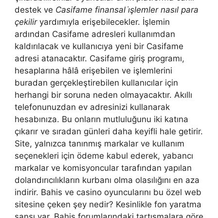
destek ve
Casifame finansal i̇şlemler nasıl para
çekilir
yardımıyla erişebilecekler. İşlemin
ardından Casifame adresleri kullanımdan
kaldırılacak ve kullanıcıya yeni bir Casifame
adresi atanacaktır. Casifame giriş programı,
hesaplarına hâlâ erişebilen ve işlemlerini
buradan gerçekleştirebilen kullanıcılar için
herhangi bir soruna neden olmayacaktır. Akıllı
telefonunuzdan ev adresinizi kullanarak
hesabınıza. Bu onların mutluluğunu iki katına
çıkarır ve sıradan günleri daha keyifli hale getirir.
Site, yalnızca tanınmış markalar ve kullanım
seçenekleri için ödeme kabul ederek, yabancı
markalar ve komisyoncular tarafından yapılan
dolandırıcılıkların kurbanı olma olasılığını en aza
indirir. Bahis ve casino oyuncularını bu özel web
sitesine çeken şey nedir? Kesinlikle fon yaratma
şansı var. Bahis forumlarındaki tartışmalara göre