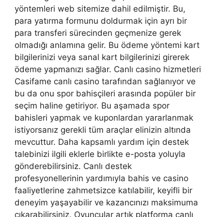
yöntemleri web sitemize dahil edilmiştir. Bu,
para yatırma formunu doldurmak için ayrı bir
para transferi sürecinden geçmenize gerek
olmadığı anlamına gelir. Bu ödeme yöntemi kart
bilgilerinizi veya sanal kart bilgilerinizi girerek
ödeme yapmanızı sağlar. Canlı casino hizmetleri
Casifame canlı casino tarafından sağlanıyor ve
bu da onu spor bahisçileri arasında popüler bir
seçim haline getiriyor. Bu aşamada spor
bahisleri yapmak ve kuponlardan yararlanmak
istiyorsanız gerekli tüm araçlar elinizin altında
mevcuttur. Daha kapsamlı yardım için destek
talebinizi ilgili eklerle birlikte e-posta yoluyla
gönderebilirsiniz. Canlı destek
profesyonellerinin yardımıyla bahis ve casino
faaliyetlerine zahmetsizce katılabilir, keyifli bir
deneyim yaşayabilir ve kazancınızı maksimuma
çıkarabilirsiniz. Oyuncular artık platforma canlı