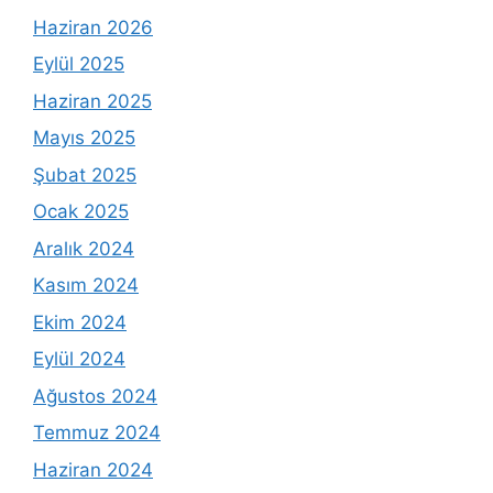
Haziran 2026
Eylül 2025
Haziran 2025
Mayıs 2025
Şubat 2025
Ocak 2025
Aralık 2024
Kasım 2024
Ekim 2024
Eylül 2024
Ağustos 2024
Temmuz 2024
Haziran 2024