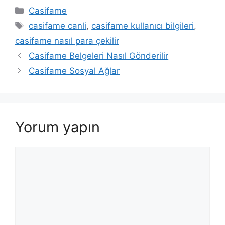
Kategoriler
Casifame
Etiketler
casifame canli
,
casifame kullanıcı bilgileri
,
casifame nasıl para çekilir
Casifame Belgeleri Nasıl Gönderilir
Casifame Sosyal Ağlar
Yorum yapın
Yorum