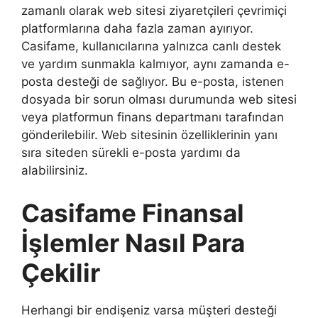
zamanlı olarak web sitesi ziyaretçileri çevrimiçi
platformlarına daha fazla zaman ayırıyor.
Casifame, kullanıcılarına yalnızca canlı destek
ve yardım sunmakla kalmıyor, aynı zamanda e-
posta desteği de sağlıyor. Bu e-posta, istenen
dosyada bir sorun olması durumunda web sitesi
veya platformun finans departmanı tarafından
gönderilebilir. Web sitesinin özelliklerinin yanı
sıra siteden sürekli e-posta yardımı da
alabilirsiniz.
Casifame Finansal
İşlemler Nasıl Para
Çekilir
Herhangi bir endişeniz varsa müşteri desteği