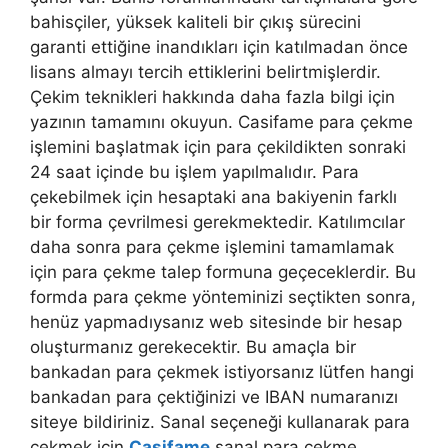
bahisçiler, yüksek kaliteli bir çıkış sürecini
garanti ettiğine inandıkları için katılmadan önce
lisans almayı tercih ettiklerini belirtmişlerdir.
Çekim teknikleri hakkında daha fazla bilgi için
yazının tamamını okuyun. Casifame para çekme
işlemini başlatmak için para çekildikten sonraki
24 saat içinde bu işlem yapılmalıdır. Para
çekebilmek için hesaptaki ana bakiyenin farklı
bir forma çevrilmesi gerekmektedir. Katılımcılar
daha sonra para çekme işlemini tamamlamak
için para çekme talep formuna geçeceklerdir. Bu
formda para çekme yönteminizi seçtikten sonra,
henüz yapmadıysanız web sitesinde bir hesap
oluşturmanız gerekecektir. Bu amaçla bir
bankadan para çekmek istiyorsanız lütfen hangi
bankadan para çektiğinizi ve IBAN numaranızı
siteye bildiriniz. Sanal seçeneği kullanarak para
çekmek için
Casifame
sanal para çekme