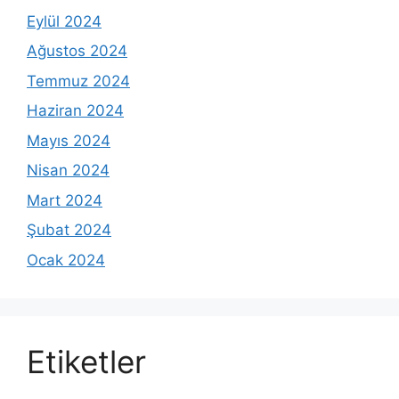
Eylül 2024
Ağustos 2024
Temmuz 2024
Haziran 2024
Mayıs 2024
Nisan 2024
Mart 2024
Şubat 2024
Ocak 2024
Etiketler