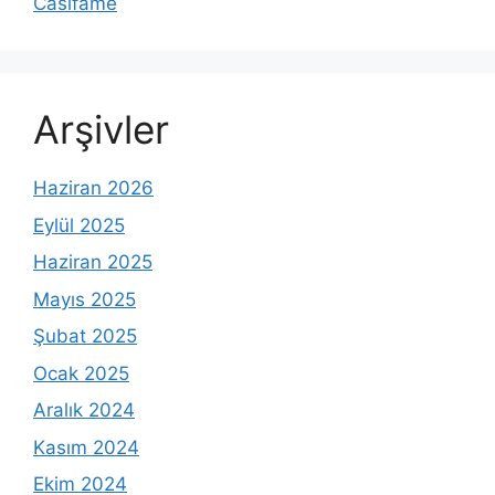
Casifame
Arşivler
Haziran 2026
Eylül 2025
Haziran 2025
Mayıs 2025
Şubat 2025
Ocak 2025
Aralık 2024
Kasım 2024
Ekim 2024