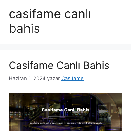
casifame canlı
bahis
Casifame Canlı Bahis
Haziran 1, 2024
yazar
Casifame