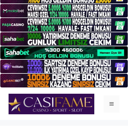
İçeriğe
atla
Menü