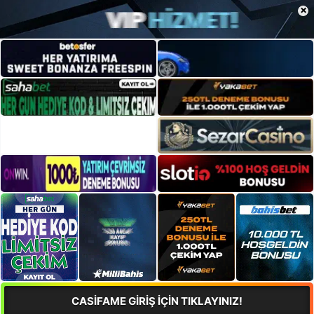
×
CASİFAME GİRİŞ İÇİN TIKLAYINIZ!