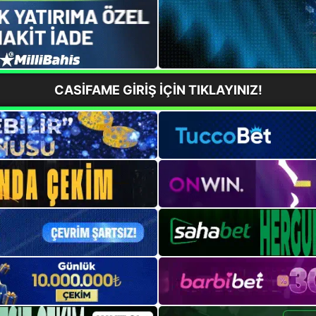
CASİFAME GİRİŞ İÇİN TIKLAYINIZ!