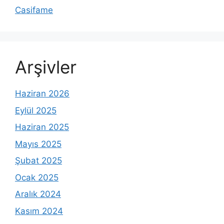
Casifame
Arşivler
Haziran 2026
Eylül 2025
Haziran 2025
Mayıs 2025
Şubat 2025
Ocak 2025
Aralık 2024
Kasım 2024