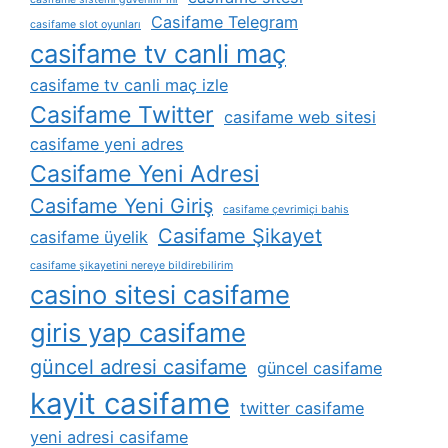
Casifame Telegram
casifame slot oyunları
casifame tv canli maç
casifame tv canli maç izle
Casifame Twitter
casifame web sitesi
casifame yeni adres
Casifame Yeni Adresi
Casifame Yeni Giriş
casifame çevrimiçi bahis
Casifame Şikayet
casifame üyelik
casifame şikayetini nereye bildirebilirim
casino sitesi casifame
giris yap casifame
güncel adresi casifame
güncel casifame
kayit casifame
twitter casifame
yeni adresi casifame