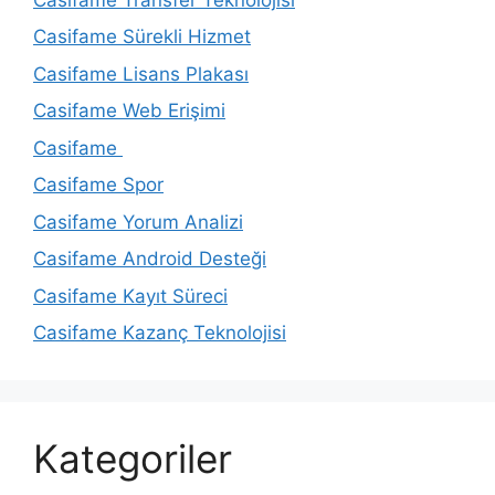
Casifame Sürekli Hizmet
Casifame Lisans Plakası
Casifame Web Erişimi
Casifame
Casifame Spor
Casifame Yorum Analizi
Casifame Android Desteği
Casifame Kayıt Süreci
Casifame Kazanç Teknolojisi
Kategoriler