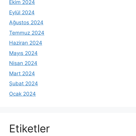
Ekim 2024
Eylül 2024
Ağustos 2024
Temmuz 2024
Haziran 2024
Mayıs 2024
Nisan 2024
Mart 2024
Şubat 2024
Ocak 2024
Etiketler