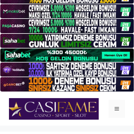
İçeriğe
atla
Menü