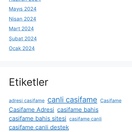
Mayıs 2024
Nisan 2024
Mart 2024
Şubat 2024
Ocak 2024
Etiketler
canli casifame
adresi casifame
Casifame
Casifame Adresi
casifame bahis
casifame bahis sitesi
casifame canli
casifame canli destek