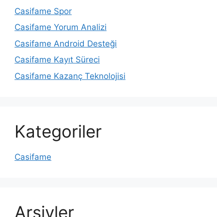
Casifame Spor
Casifame Yorum Analizi
Casifame Android Desteği
Casifame Kayıt Süreci
Casifame Kazanç Teknolojisi
Kategoriler
Casifame
Arşivler