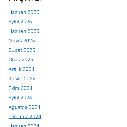
Haziran 2026
Eylül 2025
Haziran 2025
Mayıs 2025
Şubat 2025
Ocak 2025
Aralık 2024
Kasım 2024
Ekim 2024
Eylül 2024
Ağustos 2024
Temmuz 2024
Haziran 2024