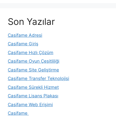
Son Yazılar
Casifame Adresi
Casifame Giriş
Casifame Hızlı Çözüm
Casifame Oyun Çeşitliliği
Casifame Site Geliştirme
Casifame Transfer Teknolojisi
Casifame Sürekli Hizmet
Casifame Lisans Plakası
Casifame Web Erişimi
Casifame