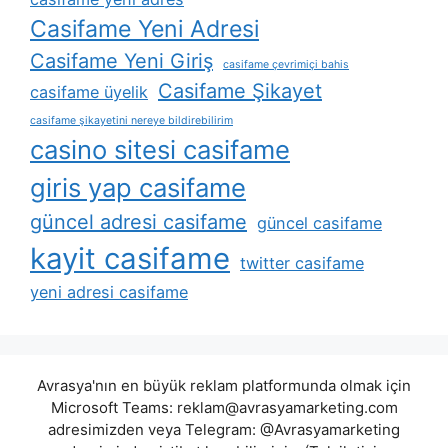
Casifame Yeni Adresi
Casifame Yeni Giriş
casifame çevrimiçi bahis
Casifame Şikayet
casifame üyelik
casifame şikayetini nereye bildirebilirim
casino sitesi casifame
giris yap casifame
güncel adresi casifame
güncel casifame
kayit casifame
twitter casifame
yeni adresi casifame
Avrasya'nın en büyük reklam platformunda olmak için
Microsoft Teams:
reklam@avrasyamarketing.com
adresimizden veya Telegram: @Avrasyamarketing