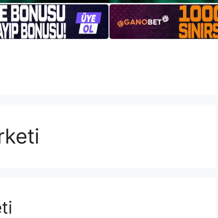
rketi
ti