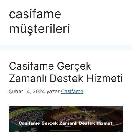
casifame
müşterileri
Casifame Gerçek
Zamanlı Destek Hizmeti
Şubat 14, 2024
yazar
Casifame