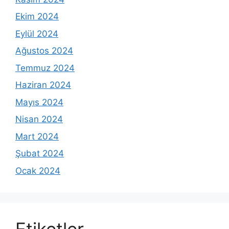
Ekim 2024
Eylül 2024
Ağustos 2024
Temmuz 2024
Haziran 2024
Mayıs 2024
Nisan 2024
Mart 2024
Şubat 2024
Ocak 2024
Etiketler