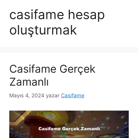
casifame hesap
oluşturmak
Casifame Gerçek
Zamanlı
Mayıs 4, 2024
yazar
Casifame