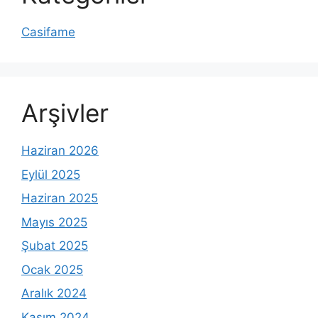
Casifame
Arşivler
Haziran 2026
Eylül 2025
Haziran 2025
Mayıs 2025
Şubat 2025
Ocak 2025
Aralık 2024
Kasım 2024