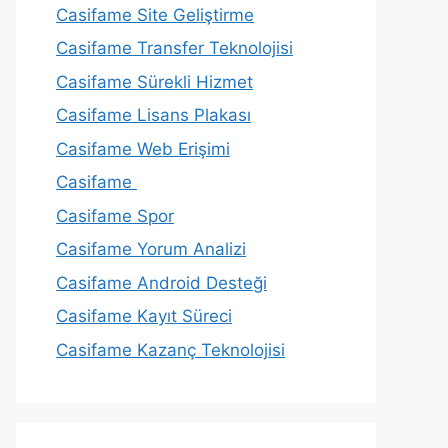
Casifame Site Geliştirme
Casifame Transfer Teknolojisi
Casifame Sürekli Hizmet
Casifame Lisans Plakası
Casifame Web Erişimi
Casifame
Casifame Spor
Casifame Yorum Analizi
Casifame Android Desteği
Casifame Kayıt Süreci
Casifame Kazanç Teknolojisi