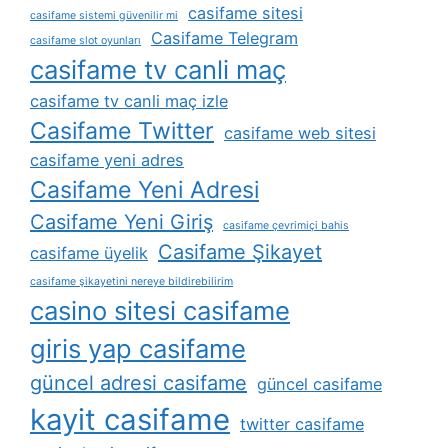
casifame sitesi
casifame sistemi güvenilir mi
Casifame Telegram
casifame slot oyunları
casifame tv canli maç
casifame tv canli maç izle
Casifame Twitter
casifame web sitesi
casifame yeni adres
Casifame Yeni Adresi
Casifame Yeni Giriş
casifame çevrimiçi bahis
Casifame Şikayet
casifame üyelik
casifame şikayetini nereye bildirebilirim
casino sitesi casifame
giris yap casifame
güncel adresi casifame
güncel casifame
kayit casifame
twitter casifame