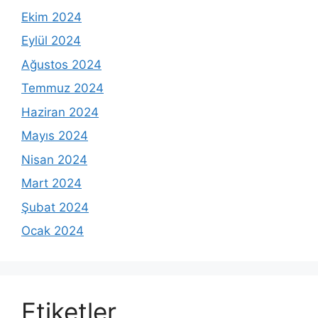
Ekim 2024
Eylül 2024
Ağustos 2024
Temmuz 2024
Haziran 2024
Mayıs 2024
Nisan 2024
Mart 2024
Şubat 2024
Ocak 2024
Etiketler