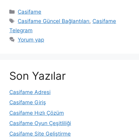
Kategoriler
Casifame
Etiketler
Casifame Güncel Bağlantıları
,
Casifame
Telegram
Yorum yap
Son Yazılar
Casifame Adresi
Casifame Giriş
Casifame Hızlı Çözüm
Casifame Oyun Çeşitliliği
Casifame Site Geliştirme