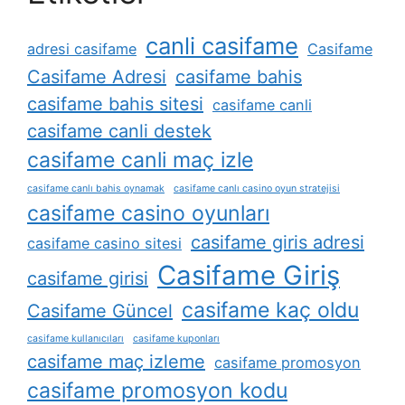
canli casifame
adresi casifame
Casifame
Casifame Adresi
casifame bahis
casifame bahis sitesi
casifame canli
casifame canli destek
casifame canli maç izle
casifame canlı bahis oynamak
casifame canlı casino oyun stratejisi
casifame casino oyunları
casifame giris adresi
casifame casino sitesi
Casifame Giriş
casifame girisi
casifame kaç oldu
Casifame Güncel
casifame kullanıcıları
casifame kuponları
casifame maç izleme
casifame promosyon
casifame promosyon kodu