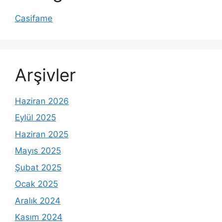
Casifame
Arşivler
Haziran 2026
Eylül 2025
Haziran 2025
Mayıs 2025
Şubat 2025
Ocak 2025
Aralık 2024
Kasım 2024