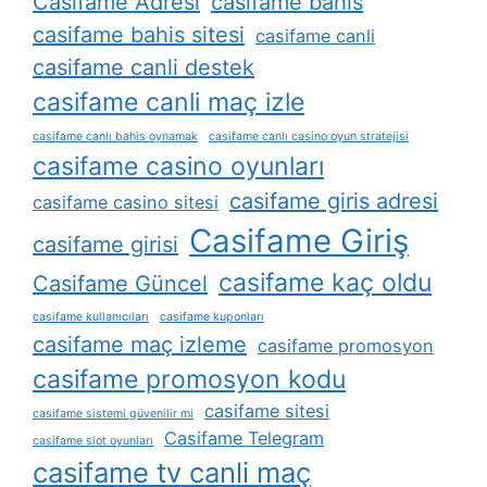
Casifame Adresi
casifame bahis
casifame bahis sitesi
casifame canli
casifame canli destek
casifame canli maç izle
casifame canlı bahis oynamak
casifame canlı casino oyun stratejisi
casifame casino oyunları
casifame giris adresi
casifame casino sitesi
Casifame Giriş
casifame girisi
casifame kaç oldu
Casifame Güncel
casifame kullanıcıları
casifame kuponları
casifame maç izleme
casifame promosyon
casifame promosyon kodu
casifame sitesi
casifame sistemi güvenilir mi
Casifame Telegram
casifame slot oyunları
casifame tv canli maç