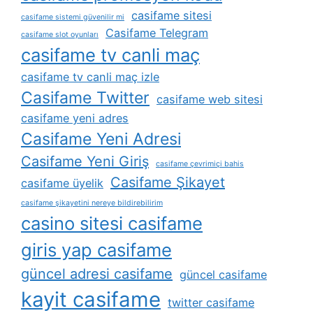
casifame sitesi
casifame sistemi güvenilir mi
Casifame Telegram
casifame slot oyunları
casifame tv canli maç
casifame tv canli maç izle
Casifame Twitter
casifame web sitesi
casifame yeni adres
Casifame Yeni Adresi
Casifame Yeni Giriş
casifame çevrimiçi bahis
Casifame Şikayet
casifame üyelik
casifame şikayetini nereye bildirebilirim
casino sitesi casifame
giris yap casifame
güncel adresi casifame
güncel casifame
kayit casifame
twitter casifame