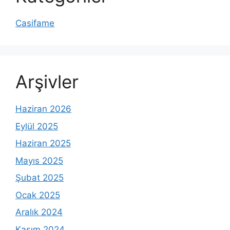
Casifame
Arşivler
Haziran 2026
Eylül 2025
Haziran 2025
Mayıs 2025
Şubat 2025
Ocak 2025
Aralık 2024
Kasım 2024