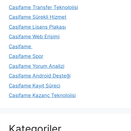
Casifame Transfer Teknolojisi
Casifame Sürekli Hizmet
Casifame Lisans Plakası
Casifame Web Erişimi
Casifame
Casifame Spor
Casifame Yorum Analizi
Casifame Android Desteği
Casifame Kayıt Süreci
Casifame Kazanç Teknolojisi
Kategoriler