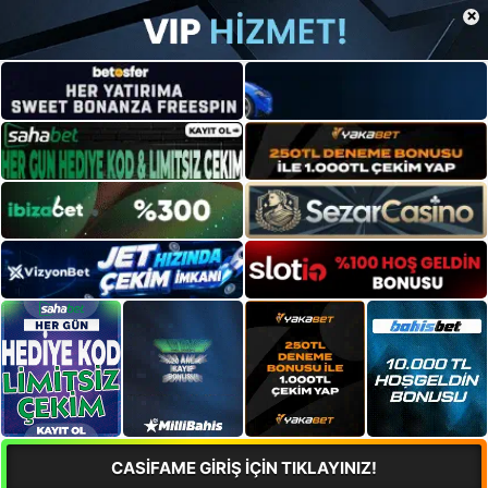
×
CASİFAME GİRİŞ İÇİN TIKLAYINIZ!