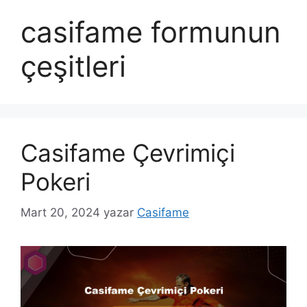
casifame formunun
çeşitleri
Casifame Çevrimiçi
Pokeri
Mart 20, 2024
yazar
Casifame