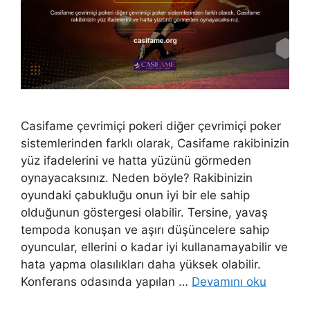
Casifame çevrimiçi pokeri diğer çevrimiçi poker
sistemlerinden farklı olarak, Casifame rakibinizin
yüz ifadelerini ve hatta yüzünü görmeden
oynayacaksınız. Neden böyle? Rakibinizin
oyundaki çabukluğu onun iyi bir ele sahip
olduğunun göstergesi olabilir. Tersine, yavaş
tempoda konuşan ve aşırı düşüncelere sahip
oyuncular, ellerini o kadar iyi kullanamayabilir ve
hata yapma olasılıkları daha yüksek olabilir.
Konferans odasında yapılan …
Devamını oku