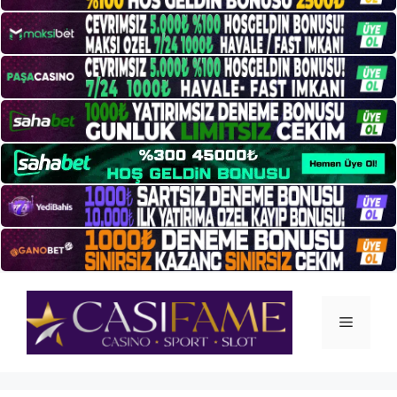
İçeriğe
atla
Menü