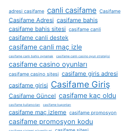
canli casifame
adresi casifame
Casifame
Casifame Adresi
casifame bahis
casifame bahis sitesi
casifame canli
casifame canli destek
casifame canli maç izle
casifame canlı bahis oynamak
casifame canlı casino oyun stratejisi
casifame casino oyunları
casifame giris adresi
casifame casino sitesi
Casifame Giriş
casifame girisi
casifame kaç oldu
Casifame Güncel
casifame kullanıcıları
casifame kuponları
casifame maç izleme
casifame promosyon
casifame promosyon kodu
casifame sitesi
casifame sistemi güvenilir mi