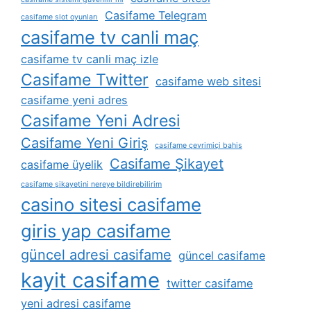
Casifame Telegram
casifame slot oyunları
casifame tv canli maç
casifame tv canli maç izle
Casifame Twitter
casifame web sitesi
casifame yeni adres
Casifame Yeni Adresi
Casifame Yeni Giriş
casifame çevrimiçi bahis
Casifame Şikayet
casifame üyelik
casifame şikayetini nereye bildirebilirim
casino sitesi casifame
giris yap casifame
güncel adresi casifame
güncel casifame
kayit casifame
twitter casifame
yeni adresi casifame