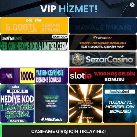
×
CASİFAME GİRİŞ İÇİN TIKLAYINIZ!