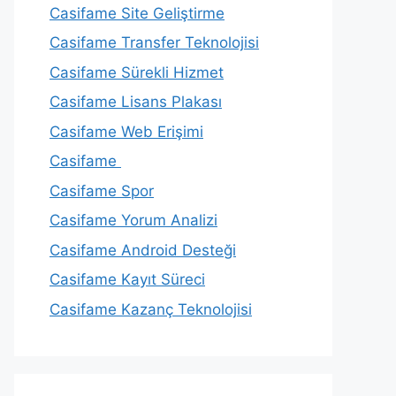
Casifame Site Geliştirme
Casifame Transfer Teknolojisi
Casifame Sürekli Hizmet
Casifame Lisans Plakası
Casifame Web Erişimi
Casifame
Casifame Spor
Casifame Yorum Analizi
Casifame Android Desteği
Casifame Kayıt Süreci
Casifame Kazanç Teknolojisi