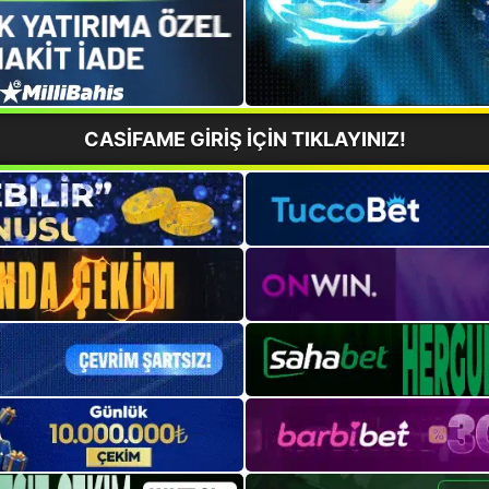
CASİFAME GİRİŞ İÇİN TIKLAYINIZ!