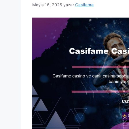
Mayıs 16, 2025
yazar
Casifame