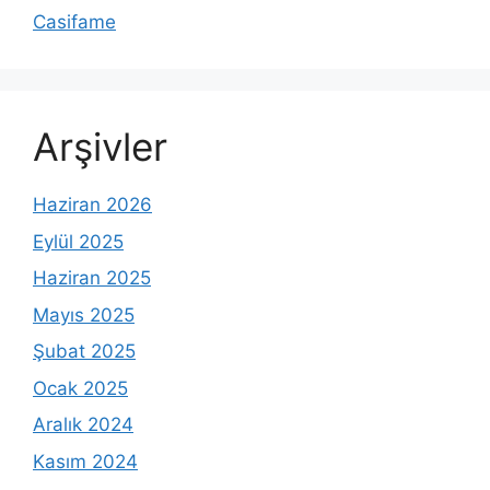
Casifame
Arşivler
Haziran 2026
Eylül 2025
Haziran 2025
Mayıs 2025
Şubat 2025
Ocak 2025
Aralık 2024
Kasım 2024