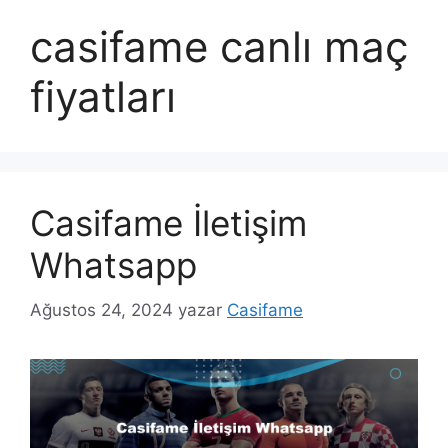
casifame canlı maç
fiyatları
Casifame İletişim
Whatsapp
Ağustos 24, 2024
yazar
Casifame