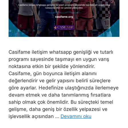
Casifame iletişim whatsapp genişliği ve tutarlı
programı sayesinde taşımayı en uygun varış
noktasına etkin bir şekilde yönlendirir.
Casifame, gün boyunca iletişim alanını
değerlendirir ve gelir yapısını belirli süreçlere
göre ayarlar. Hedefinize ulaştığınızda ilerlemeye
devam etmek ve daha tanımlanmış fırsatlara
sahip olmak çok önemlidir. Bu süreçteki temel
gelişme, daha geniş bir özellik yelpazesi ve
işlevsellik açısından …
Devamını oku