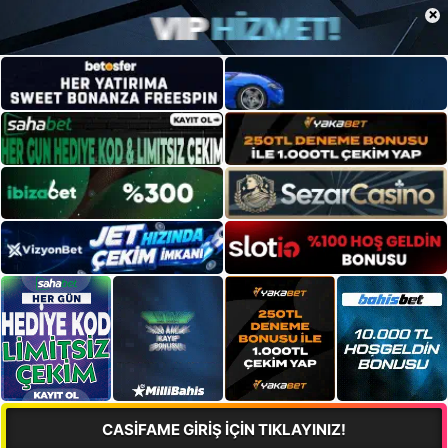
×
CASİFAME GİRİŞ İÇİN TIKLAYINIZ!