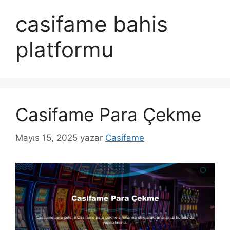
casifame bahis
platformu
Casifame Para Çekme
Mayıs 15, 2025
yazar
Casifame