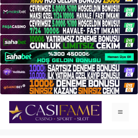
İçeriğe
atla
Menü