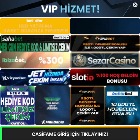
×
CASİFAME GİRİŞ İÇİN TIKLAYINIZ!