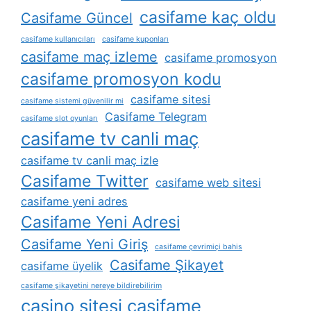
casifame kaç oldu
Casifame Güncel
casifame kullanıcıları
casifame kuponları
casifame maç izleme
casifame promosyon
casifame promosyon kodu
casifame sitesi
casifame sistemi güvenilir mi
Casifame Telegram
casifame slot oyunları
casifame tv canli maç
casifame tv canli maç izle
Casifame Twitter
casifame web sitesi
casifame yeni adres
Casifame Yeni Adresi
Casifame Yeni Giriş
casifame çevrimiçi bahis
Casifame Şikayet
casifame üyelik
casifame şikayetini nereye bildirebilirim
casino sitesi casifame