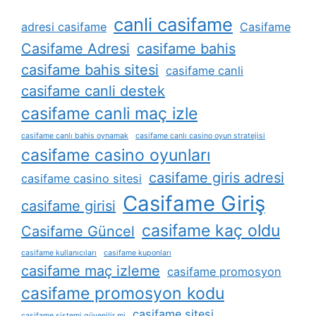
canli casifame
adresi casifame
Casifame
Casifame Adresi
casifame bahis
casifame bahis sitesi
casifame canli
casifame canli destek
casifame canli maç izle
casifame canlı bahis oynamak
casifame canlı casino oyun stratejisi
casifame casino oyunları
casifame giris adresi
casifame casino sitesi
Casifame Giriş
casifame girisi
casifame kaç oldu
Casifame Güncel
casifame kullanıcıları
casifame kuponları
casifame maç izleme
casifame promosyon
casifame promosyon kodu
casifame sitesi
casifame sistemi güvenilir mi