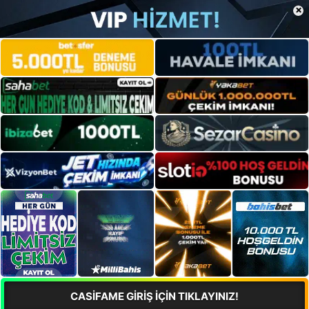
×
CASİFAME GİRİŞ İÇİN TIKLAYINIZ!