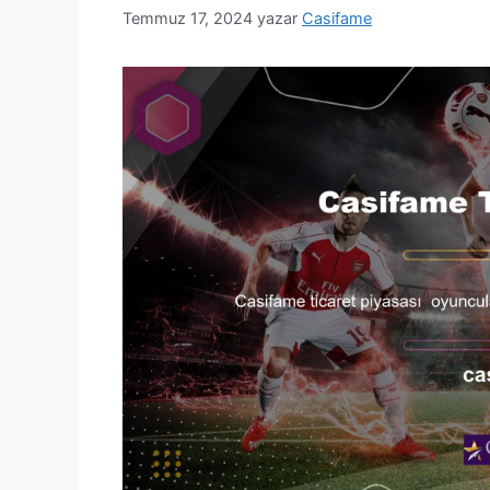
Temmuz 17, 2024
yazar
Casifame