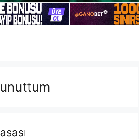
 unuttum
asası