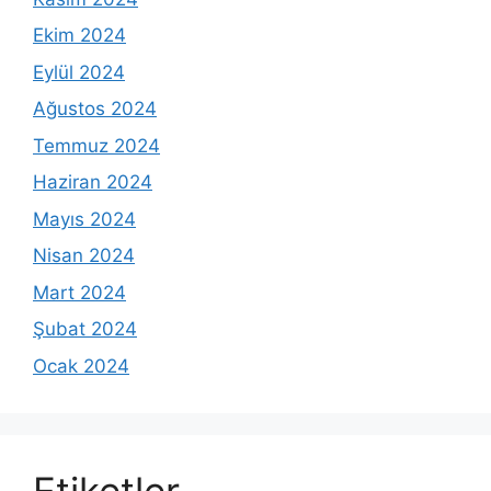
Ekim 2024
Eylül 2024
Ağustos 2024
Temmuz 2024
Haziran 2024
Mayıs 2024
Nisan 2024
Mart 2024
Şubat 2024
Ocak 2024
Etiketler