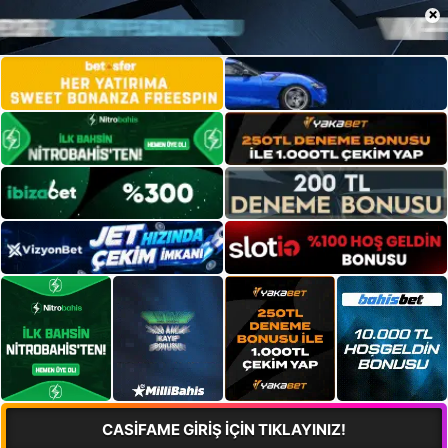
×
CASİFAME GİRİŞ İÇİN TIKLAYINIZ!