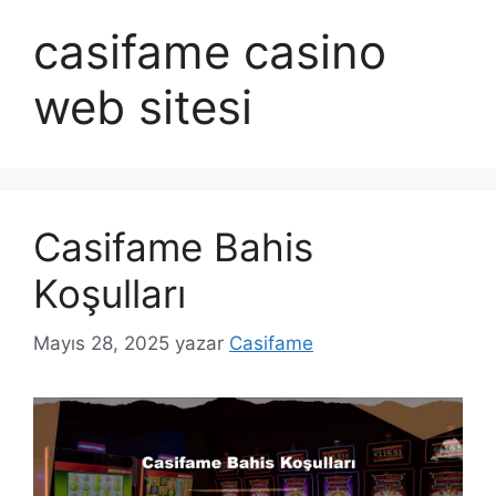
casifame casino
web sitesi
Casifame Bahis
Koşulları
Mayıs 28, 2025
yazar
Casifame