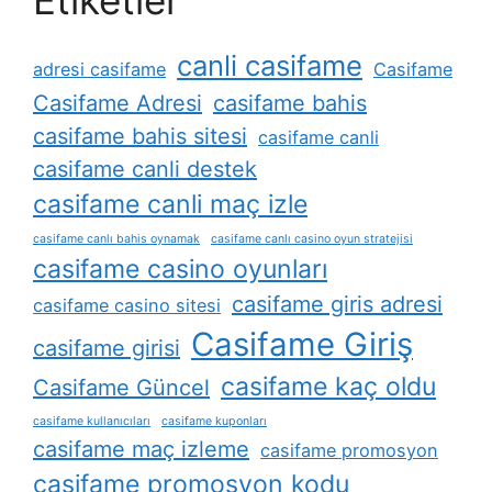
canli casifame
adresi casifame
Casifame
Casifame Adresi
casifame bahis
casifame bahis sitesi
casifame canli
casifame canli destek
casifame canli maç izle
casifame canlı bahis oynamak
casifame canlı casino oyun stratejisi
casifame casino oyunları
casifame giris adresi
casifame casino sitesi
Casifame Giriş
casifame girisi
casifame kaç oldu
Casifame Güncel
casifame kullanıcıları
casifame kuponları
casifame maç izleme
casifame promosyon
casifame promosyon kodu