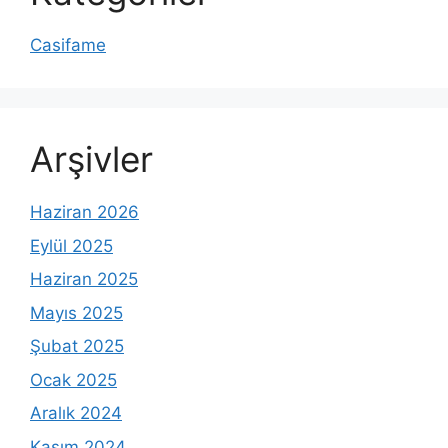
Casifame
Arşivler
Haziran 2026
Eylül 2025
Haziran 2025
Mayıs 2025
Şubat 2025
Ocak 2025
Aralık 2024
Kasım 2024