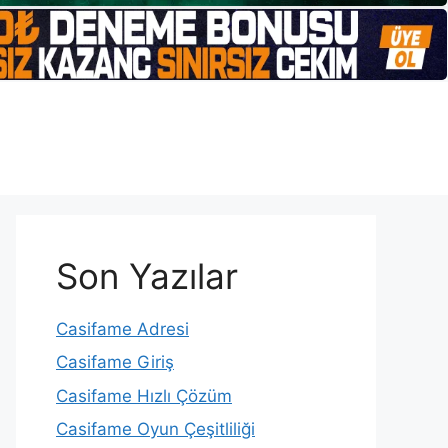
Son Yazılar
Casifame Adresi
Casifame Giriş
Casifame Hızlı Çözüm
Casifame Oyun Çeşitliliği