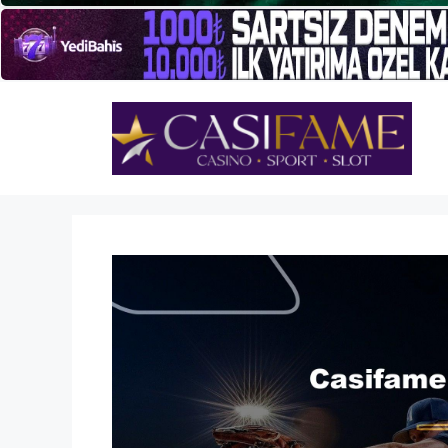
İçeriğe
atla