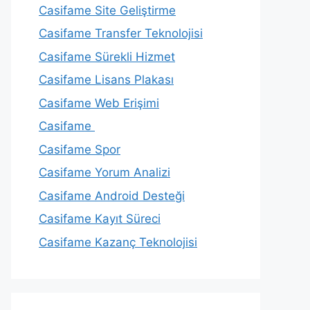
Casifame Site Geliştirme
Casifame Transfer Teknolojisi
Casifame Sürekli Hizmet
Casifame Lisans Plakası
Casifame Web Erişimi
Casifame
Casifame Spor
Casifame Yorum Analizi
Casifame Android Desteği
Casifame Kayıt Süreci
Casifame Kazanç Teknolojisi