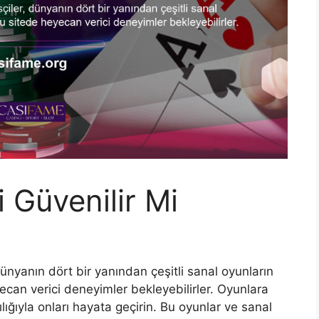
 Güvenilir Mi
dünyanın dört bir yanından çeşitli sanal oyunların
eyecan verici deneyimler bekleyebilirler. Oyunlara
ığıyla onları hayata geçirin. Bu oyunlar ve sanal