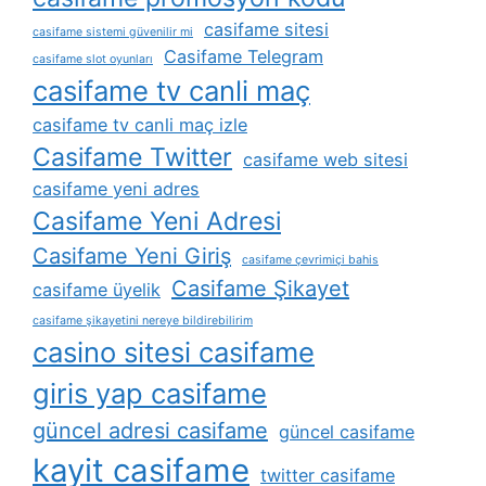
casifame sitesi
casifame sistemi güvenilir mi
Casifame Telegram
casifame slot oyunları
casifame tv canli maç
casifame tv canli maç izle
Casifame Twitter
casifame web sitesi
casifame yeni adres
Casifame Yeni Adresi
Casifame Yeni Giriş
casifame çevrimiçi bahis
Casifame Şikayet
casifame üyelik
casifame şikayetini nereye bildirebilirim
casino sitesi casifame
giris yap casifame
güncel adresi casifame
güncel casifame
kayit casifame
twitter casifame