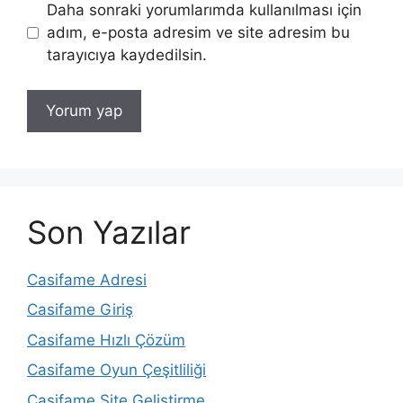
Daha sonraki yorumlarımda kullanılması için
adım, e-posta adresim ve site adresim bu
tarayıcıya kaydedilsin.
Son Yazılar
Casifame Adresi
Casifame Giriş
Casifame Hızlı Çözüm
Casifame Oyun Çeşitliliği
Casifame Site Geliştirme