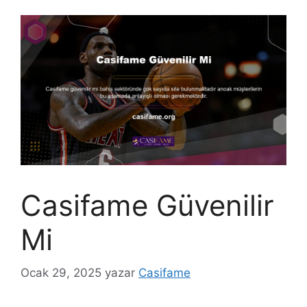
Casifame Güvenilir
Mi
Ocak 29, 2025
yazar
Casifame