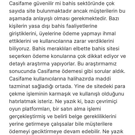
Casifame güvenilir mi bahis sektöründe çok
sayıda site bulunmaktadır ancak müşterilerin bu
aşamada anlayışlı olması gerekmektedir. Bazı
kişilerin yasa dışı bahis faaliyetlerine
giriştiklerini, üyelerine ödeme yapmayı ihmal
ettiklerini ve kullanıcılarına zarar verdiklerini
biliyoruz. Bahis meraklıları elbette bahis sitesi
seçerken ödeme konularına çok dikkat ediyor ve
detaylı araştırma yapıyorlar. Bu araştırmamız
sonucunda Casifame ödemesi gibi sorular aldık.
Casifame kullanıcılarına halihazırda maddi
tazminat sağladığı ortada. Yine de sitedeki para
çekme işleminin karmaşık ve kullanışlı olduğunu
hatırlatmak isteriz. Ne yazık ki, bazı çevrimiçi
oyun platformları, bir satın alma işlemi
gerçekleştirmiş ve belirli belge gerekliliklerini
yerine getirmeye çalışsalar bile müşterilere
ödemeyi geciktirmeye devam edebilir. Ne yazık