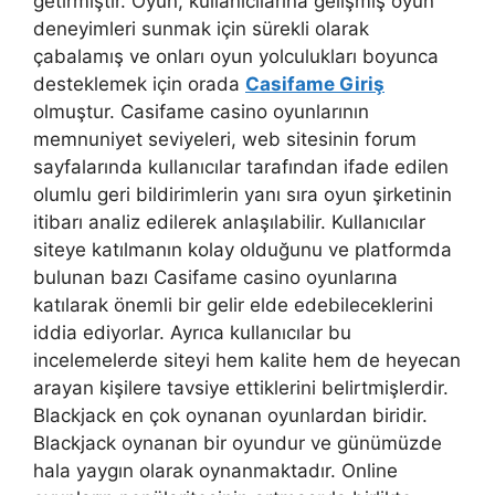
getirmiştir. Oyun, kullanıcılarına gelişmiş oyun
deneyimleri sunmak için sürekli olarak
çabalamış ve onları oyun yolculukları boyunca
desteklemek için orada
Casifame Giriş
olmuştur. Casifame casino oyunlarının
memnuniyet seviyeleri, web sitesinin forum
sayfalarında kullanıcılar tarafından ifade edilen
olumlu geri bildirimlerin yanı sıra oyun şirketinin
itibarı analiz edilerek anlaşılabilir. Kullanıcılar
siteye katılmanın kolay olduğunu ve platformda
bulunan bazı Casifame casino oyunlarına
katılarak önemli bir gelir elde edebileceklerini
iddia ediyorlar. Ayrıca kullanıcılar bu
incelemelerde siteyi hem kalite hem de heyecan
arayan kişilere tavsiye ettiklerini belirtmişlerdir.
Blackjack en çok oynanan oyunlardan biridir.
Blackjack oynanan bir oyundur ve günümüzde
hala yaygın olarak oynanmaktadır. Online