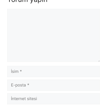
Yorum
İsim
E-
posta
İnternet
sitesi