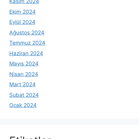
Kasım 2024
Ekim 2024
Eylül 2024
Ağustos 2024
Temmuz 2024
Haziran 2024
Mayıs 2024
Nisan 2024
Mart 2024
Şubat 2024
Ocak 2024