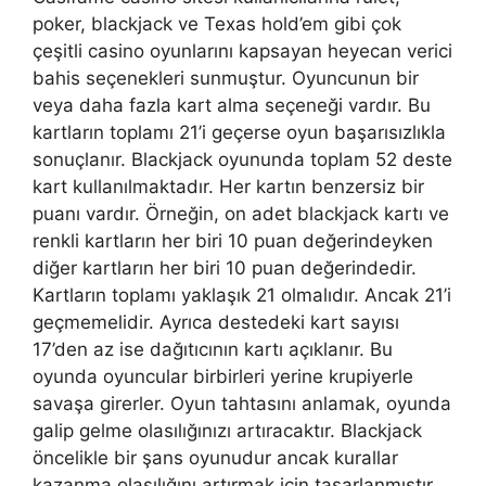
poker, blackjack ve Texas hold’em gibi çok
çeşitli casino oyunlarını kapsayan heyecan verici
bahis seçenekleri sunmuştur. Oyuncunun bir
veya daha fazla kart alma seçeneği vardır. Bu
kartların toplamı 21’i geçerse oyun başarısızlıkla
sonuçlanır. Blackjack oyununda toplam 52 deste
kart kullanılmaktadır. Her kartın benzersiz bir
puanı vardır. Örneğin, on adet blackjack kartı ve
renkli kartların her biri 10 puan değerindeyken
diğer kartların her biri 10 puan değerindedir.
Kartların toplamı yaklaşık 21 olmalıdır. Ancak 21’i
geçmemelidir. Ayrıca destedeki kart sayısı
17’den az ise dağıtıcının kartı açıklanır. Bu
oyunda oyuncular birbirleri yerine krupiyerle
savaşa girerler. Oyun tahtasını anlamak, oyunda
galip gelme olasılığınızı artıracaktır. Blackjack
öncelikle bir şans oyunudur ancak kurallar
kazanma olasılığını artırmak için tasarlanmıştır.