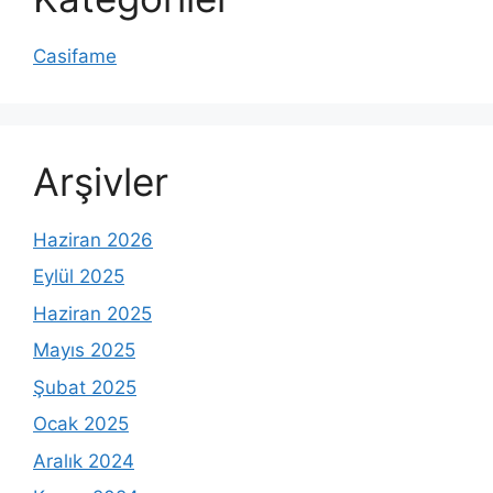
Casifame
Arşivler
Haziran 2026
Eylül 2025
Haziran 2025
Mayıs 2025
Şubat 2025
Ocak 2025
Aralık 2024