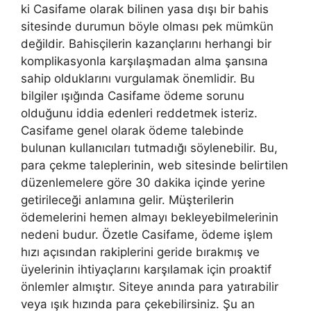
ki Casifame olarak bilinen yasa dışı bir bahis
sitesinde durumun böyle olması pek mümkün
değildir. Bahisçilerin kazançlarını herhangi bir
komplikasyonla karşılaşmadan alma şansına
sahip olduklarını vurgulamak önemlidir. Bu
bilgiler ışığında Casifame ödeme sorunu
olduğunu iddia edenleri reddetmek isteriz.
Casifame genel olarak ödeme talebinde
bulunan kullanıcıları tutmadığı söylenebilir. Bu,
para çekme taleplerinin, web sitesinde belirtilen
düzenlemelere göre 30 dakika içinde yerine
getirileceği anlamına gelir. Müşterilerin
ödemelerini hemen almayı bekleyebilmelerinin
nedeni budur. Özetle Casifame, ödeme işlem
hızı açısından rakiplerini geride bırakmış ve
üyelerinin ihtiyaçlarını karşılamak için proaktif
önlemler almıştır. Siteye anında para yatırabilir
veya ışık hızında para çekebilirsiniz. Şu an