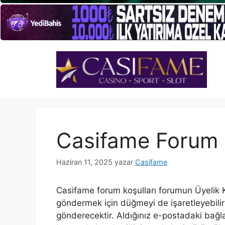
İçeriğe
atla
Casifame Forum K
Haziran 11, 2025
yazar
Casifame
Casifame forum koşulları forumun Üyelik
göndermek için düğmeyi de işaretleyebilirs
gönderecektir. Aldığınız e-postadaki bağl