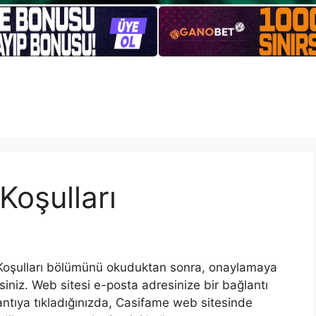
oşulları
 Koşulları bölümünü okuduktan sonra, onaylamaya
iniz. Web sitesi e-posta adresinize bir bağlantı
antıya tıkladığınızda, Casifame web sitesinde