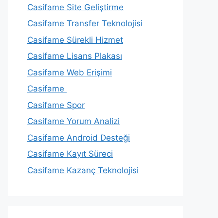
Casifame Site Geliştirme
Casifame Transfer Teknolojisi
Casifame Sürekli Hizmet
Casifame Lisans Plakası
Casifame Web Erişimi
Casifame
Casifame Spor
Casifame Yorum Analizi
Casifame Android Desteği
Casifame Kayıt Süreci
Casifame Kazanç Teknolojisi