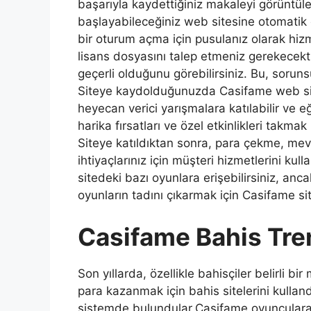
başarıyla kaydettiğiniz makaleyi görüntül
başlayabileceğiniz web sitesine otomatik o
bir oturum açma için pusulanız olarak hizm
lisans dosyasını talep etmeniz gerekecekt
geçerli olduğunu görebilirsiniz. Bu, soruns
Siteye kaydolduğunuzda Casifame web site
heyecan verici yarışmalara katılabilir ve e
harika fırsatları ve özel etkinlikleri tak
Siteye katıldıktan sonra, para çekme, mev
ihtiyaçlarınız için müşteri hizmetlerini ku
sitedeki bazı oyunlara erişebilirsiniz, anc
oyunların tadını çıkarmak için Casifame sit
Casifame Bahis Tren
Son yıllarda, özellikle bahisçiler belirli 
para kazanmak için bahis sitelerini kullan
sistemde bulundular.Casifame oyunculara 