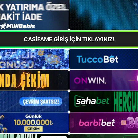
CASİFAME GİRİŞ İÇİN TIKLAYINIZ!