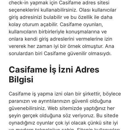
check-in yapmak için Casifame adres sitesi
seçeneklerini kullanabilirsiniz. Olası kullanıcılar
giriş adresinizi bulabilir ve bu özellik ile daha
kolay oturum açabilir. Casifame oyunları,
kullanıcıların birbirleriyle konuşmalarına ve
onlara kendi giriş adreslerini vermelerine izin
vererek her zaman iyi bir örnek olmuştur. Ana
sorulardan biri Casifame güvenilir olmasıydı.
Casifame İş İzni Adres
Bilgisi
Casifame iş yapma izni olan bir şirkettir, böylece
paranızın ve ayrıntılarınızın güvenli olduğuna
güvenebilirsiniz. Web sitemizde yaptığınız her
şeyin gerçek olduğuna söz veriyoruz. Bu sitede
oynadığınız oyunlar çok iyi olacak çünkü site iyi
ve modern teknolojiye sahip. Sitenin kullanıcıları