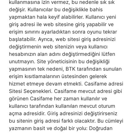
kullanmasına izin vermez, bu nedenle sık sık
değişir. Kullanıcılar bu değişiklikle bahis
yapmaktan hala keyif alabilirler. Kullanıcı yeni
giriş adresi ile web sitesine giriş yapabilir ve
erişim sınırını ayarladıktan sonra oyunu tekrar
başlatabilir. Ayrıca, web sitesi giriş adresinizi
değiştirmenin web sitenizin veya kullanıcı
hesabınızın alan adını değiştirmediğini lütfen
unutmayın. Site yöneticisinin bu değişikliği
yapmasının tek nedeni, BTK tarafından sunulan
erişim kısıtlamalarının üstesinden gelerek
hizmet etmeye devam etmekti. Casifame adresi
Sitesi Seçenekleri. Casifame mevcut adresi gibi
görünen Casifame her zaman kullanılır ve
kullanıcı tarafından kullanılan mevcut oturum
açma adresidir. Giriş adresinizi değiştirirseniz
bu sitenin giriş adresi farklı olacaktır. Bu cümleyi
yazmanın basit ve doğal bir yolu: Doğrudan