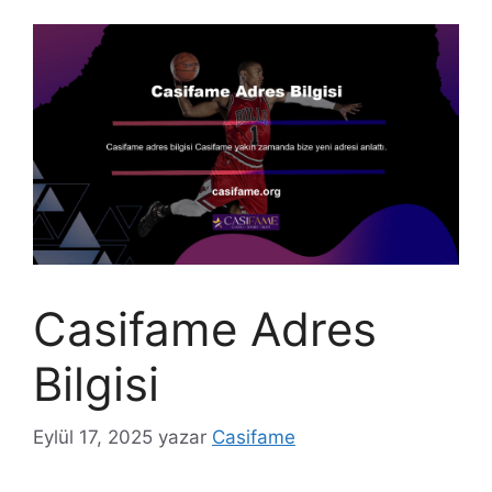
Casifame Adres
Bilgisi
Eylül 17, 2025
yazar
Casifame