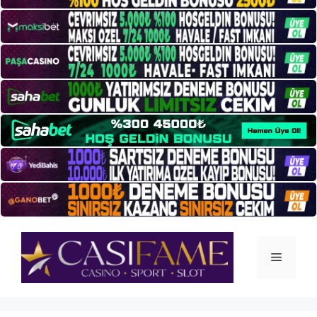
İçeriğe
atla
Menü