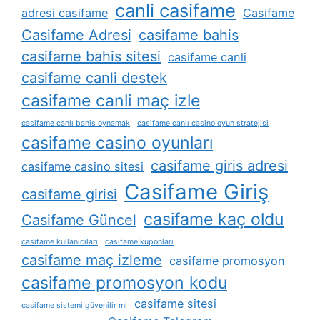
canli casifame
adresi casifame
Casifame
Casifame Adresi
casifame bahis
casifame bahis sitesi
casifame canli
casifame canli destek
casifame canli maç izle
casifame canlı bahis oynamak
casifame canlı casino oyun stratejisi
casifame casino oyunları
casifame giris adresi
casifame casino sitesi
Casifame Giriş
casifame girisi
casifame kaç oldu
Casifame Güncel
casifame kullanıcıları
casifame kuponları
casifame maç izleme
casifame promosyon
casifame promosyon kodu
casifame sitesi
casifame sistemi güvenilir mi