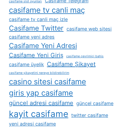
Casifame Telegram
casifame slot oyunları
casifame tv canli maç
casifame tv canli maç izle
Casifame Twitter
casifame web sitesi
casifame yeni adres
Casifame Yeni Adresi
Casifame Yeni Giriş
casifame çevrimiçi bahis
Casifame Şikayet
casifame üyelik
casifame şikayetini nereye bildirebilirim
casino sitesi casifame
giris yap casifame
güncel adresi casifame
güncel casifame
kayit casifame
twitter casifame
yeni adresi casifame