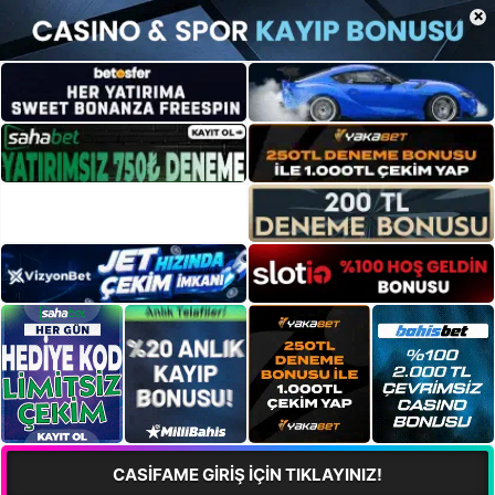
×
CASİFAME GİRİŞ İÇİN TIKLAYINIZ!